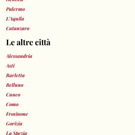
Palermo
L’Aquila
Catanzaro
Le altre città
Alessandria
Asti
Barletta
Belluno
Cuneo
Como
Frosinone
Gorizia
La Spezia