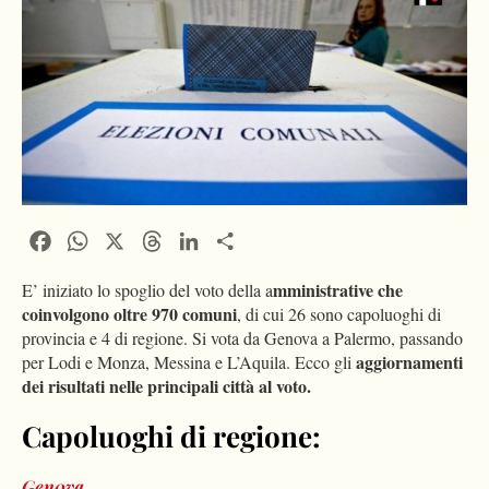
Facebook
WhatsApp
X
Threads
LinkedIn
Condividi
mministrative che
E’ iniziato lo spoglio del voto della a
coinvolgono oltre 970 comuni
, di cui 26 sono capoluoghi di
provincia e 4 di regione. Si vota da Genova a Palermo, passando
aggiornamenti
per Lodi e Monza, Messina e L’Aquila. Ecco gli
dei risultati nelle principali città al voto.
Capoluoghi di regione:
Gen0va