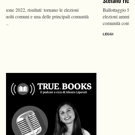
Stefano riconfermato
Ballottaggio Sesto San Giovanni 2022, risultati: tornano le
elezioni amministrative in molti comuni e una delle principali
comunità coinvolte è...
LEGGI