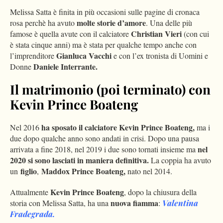
Melissa Satta è finita in più occasioni sulle pagine di cronaca
molte storie d’amore
rosa perchè ha avuto
. Una delle più
Christian Vieri
famose è quella avute con il calciatore
(con cui
è stata cinque anni) ma è stata per qualche tempo anche con
Gianluca Vacchi
l’imprenditore
e con l’ex tronista di Uomini e
Daniele Interrante.
Donne
Il matrimonio (poi terminato) con
Kevin Prince Boateng
ha sposato il calciatore Kevin Prince Boateng,
Nel 2016
ma i
due dopo qualche anno sono andati in crisi. Dopo una pausa
nel
arrivata a fine 2018, nel 2019 i due sono tornati insieme ma
2020 si sono lasciati in maniera definitiva.
La coppia ha avuto
figlio
Maddox Prince Boateng,
un
,
nato nel 2014.
Kevin Prince Boateng
Attualmente
, dopo la chiusura della
nuova fiamma
storia con Melissa Satta, ha una
:
Valentina
Fradegrada.