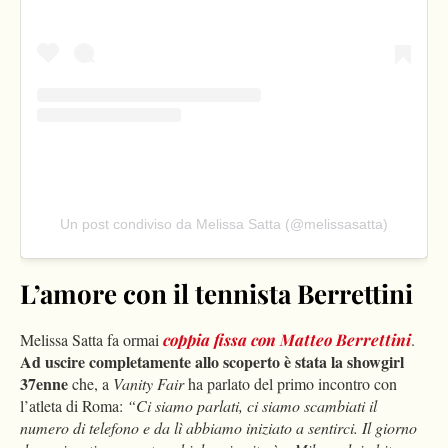
Un post condiviso da Melissa Satta (@melissasatta)
L’amore con il tennista Berrettini
Melissa Satta fa ormai
coppia fissa con Matteo Berrettini
.
Ad uscire completamente allo scoperto è stata la showgirl
37enne
che, a
Vanity Fair
ha parlato del primo incontro con
l’atleta di Roma:
“Ci siamo parlati, ci siamo scambiati il
numero di telefono e da lì abbiamo iniziato a sentirci. Il giorno