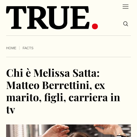
HOME
FACTS
Chi è Melissa Satta:
Matteo Berrettini, ex
marito, figli, carriera in
tv