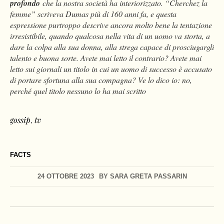
profondo
che la nostra società ha interiorizzato. “Cherchez la
femme” scriveva Dumas più di 160 anni fa, e questa
espressione purtroppo descrive ancora molto bene la tentazione
irresistibile, quando qualcosa nella vita di un uomo va storta, a
dare la colpa alla sua donna, alla strega capace di prosciugargli
talento e buona sorte. Avete mai letto il contrario? Avete mai
letto sui giornali un titolo in cui un uomo di successo è accusato
di portare sfortuna alla sua compagna? Ve lo dico io: no,
perché quel titolo nessuno lo ha mai scritto
gossip
,
tv
FACTS
24 OTTOBRE 2023
BY
SARA GRETA PASSARIN