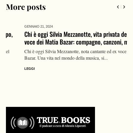
More posts
GENNAIO 21,
2024
Chi è oggi Silvia Mezzanotte, vita privata dell’ex
voce dei Matia Bazar: compagno, canzoni, malattia
Chi è oggi Silvia Mezzanotte, nota cantante ed ex voce dei Matia
Bazar. Una vita nel mondo della musica, si...
LEGGI