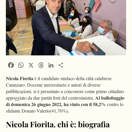
Facebook
WhatsApp
X
Threads
LinkedIn
Condividi
Nicola Fiorita
è il candidato sindaco della città calabrese
Catanzaro. Docente universitario e autori di diverse
pubblicazioni, si è presentato a concorrere come primo cittadino
Al ballottaggio
appoggiato da due partiti forti del centrosinistra.
di domenica 26 giugno 2022, ha vinto con il
58,2%
contro lo
.
sfidante Donato Valerio(41,76%)
Nicola Fiorita. chi è: biografia