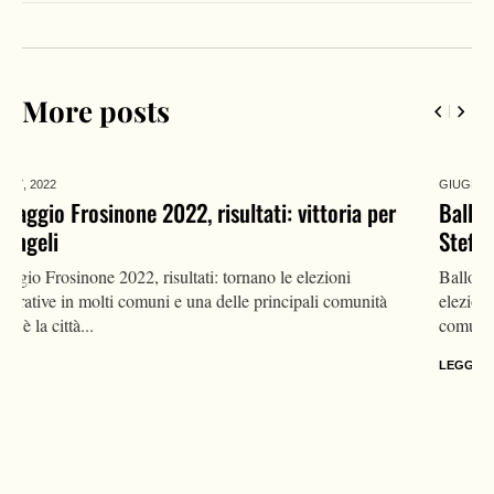
More posts
GIUGNO 27,
2022
Ballottaggio Sesto San Giovanni 2022, risultati: Di
Stefano riconfermato
Ballottaggio Sesto San Giovanni 2022, risultati: tornano le
elezioni amministrative in molti comuni e una delle principali
comunità coinvolte è...
LEGGI