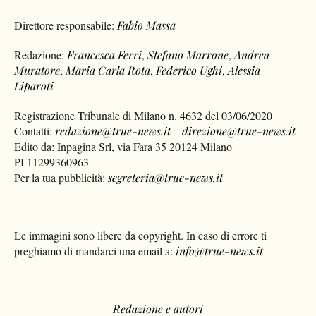
Direttore responsabile:
Fabio Massa
Redazione:
Francesca Ferri
,
Stefano Marrone
,
Andrea
Muratore
,
Maria Carla Rota
,
Federico Ughi
,
Alessia
Liparoti
Registrazione Tribunale di Milano n. 4632 del 03/06/2020
Contatti:
redazione@true-news.it
–
direzione@true-news.it
Edito da: Inpagina Srl, via Fara 35 20124 Milano
PI 11299360963
Per la tua pubblicità:
segreteria@true-news.it
Le immagini sono libere da copyright. In caso di errore ti
preghiamo di mandarci una email a:
info@true-news.it
Redazione e autori