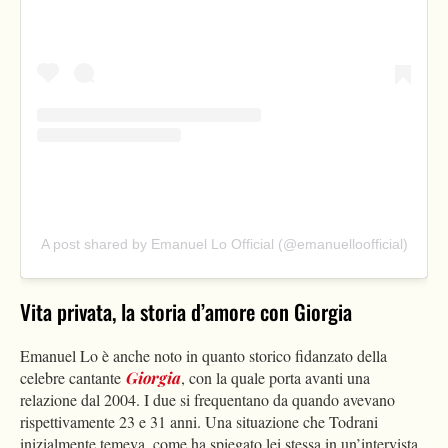
A post shared by Emanuel Lo Official (@emanuelloofficial)
Vita privata, la storia d’amore con Giorgia
Emanuel Lo è anche noto in quanto storico fidanzato della
celebre cantante
Giorgia
, con la quale porta avanti una
relazione dal 2004. I due si frequentano da quando avevano
rispettivamente 23 e 31 anni. Una situazione che Todrani
inizialmente temeva, come ha spiegato lei stessa in un’intervista