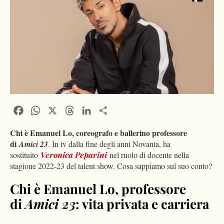
Facebook
WhatsApp
X
Threads
LinkedIn
Condividi
Chi è Emanuel Lo, coreografo e ballerino professore
di
Amici 23
. In tv dalla fine degli anni Novanta, ha
sostituito
Veronica Peparini
nel ruolo di docente nella
stagione 2022-23 del talent show. Cosa sappiamo sul suo conto?
Chi è Emanuel Lo, professore
di
Amici 23
: vita privata e carriera