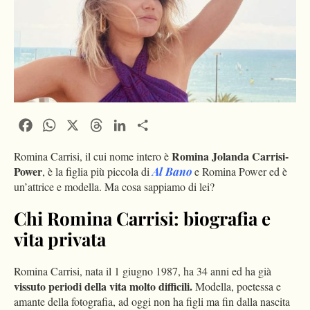
Facebook
WhatsApp
X
Threads
LinkedIn
Condividi
Romina Jolanda Carrisi-
Romina Carrisi, il cui nome intero è
Power
, è la figlia più piccola di
Al Bano
e Romina Power ed è
un’attrice e modella. Ma cosa sappiamo di lei?
Chi Romina Carrisi: biografia e
vita privata
Romina Carrisi, nata il 1 giugno 1987, ha 34 anni ed ha già
vissuto periodi della vita molto difficili.
Modella, poetessa e
amante della fotografia, ad oggi non ha figli ma fin dalla nascita