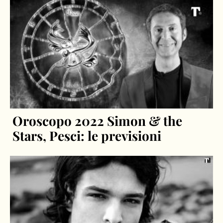
Oroscopo 2022 Simon & the
Stars, Pesci: le previsioni