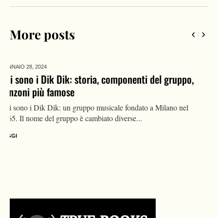
More posts
GENNAIO 21,
2024
Chi è oggi Silvia Mezzanotte, vita privata dell’ex
voce dei Matia Bazar: compagno, canzoni, malattia
Chi è oggi Silvia Mezzanotte, nota cantante ed ex voce dei Matia
Bazar. Una vita nel mondo della musica, si...
LEGGI