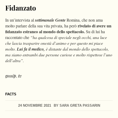
Fidanzato
In un’intervista al
settimanale Gente
Romina, che non ama
rivelato di avere un
molto parlare della sua vita privata, ha però
fidanzato estraneo al mondo dello spettacolo.
Su di lui ha
raccontato che
“ha qualcosa di speciale negli occhi, una luce
che lascia trasparire onestà d’animo e per questo mi piace
molto.
Lui fa il medico,
è distante dal mondo dello spettacolo,
ma siamo entrambi due persone curiose e molto rispettose l’uno
dell’altra”.
gossip
,
tv
FACTS
24 NOVEMBRE 2021
BY
SARA GRETA PASSARIN