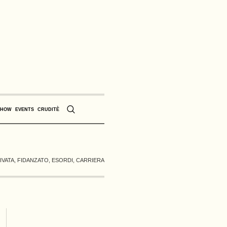
SHOW
EVENTS
CRUDITÈ
RIVATA, FIDANZATO, ESORDI, CARRIERA