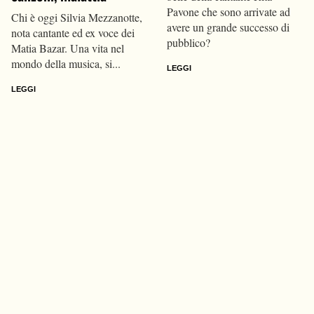
Pavone che sono arrivate ad
Chi è oggi Silvia Mezzanotte,
avere un grande successo di
nota cantante ed ex voce dei
pubblico?
Matia Bazar. Una vita nel
mondo della musica, si...
LEGGI
LEGGI