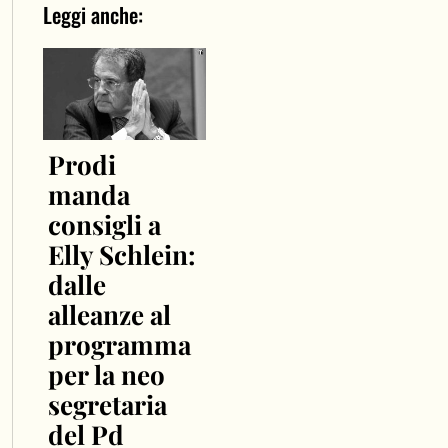
Leggi anche:
Prodi
manda
consigli a
Elly Schlein:
dalle
alleanze al
programma
per la neo
segretaria
del Pd