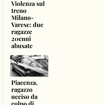
Violenza sul
treno
Milano-
Varese: due
ragazze
20enni
abusate
Piacenza,
ragazzo
ucciso da
colpo di