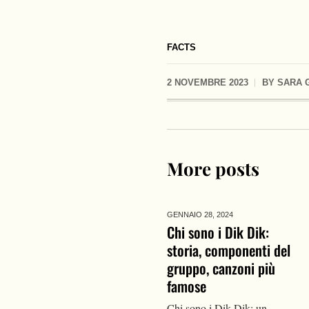
FACTS
2 NOVEMBRE 2023
BY
SARA 
More posts
GENNAIO 28,
2024
Chi sono i Dik Dik:
storia, componenti del
gruppo, canzoni più
famose
Chi sono i Dik Dik: un