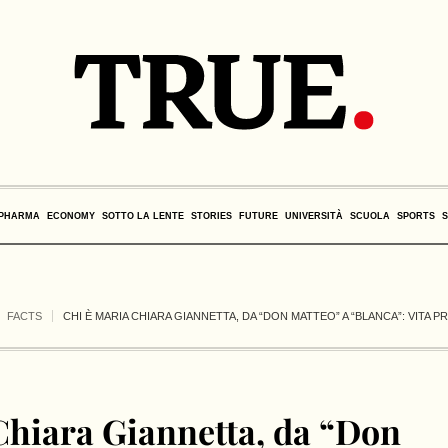
PHARMA
ECONOMY
SOTTO LA LENTE
STORIES
FUTURE
UNIVERSITÀ
SCUOLA
SPORTS
FACTS
CHI È MARIA CHIARA GIANNETTA, DA “DON MATTEO” A “BLANCA”: VITA P
Chiara Giannetta, da “Don