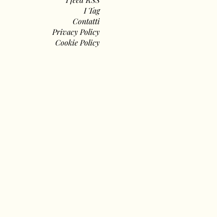
I Tag
Contatti
Privacy Policy
Cookie Policy