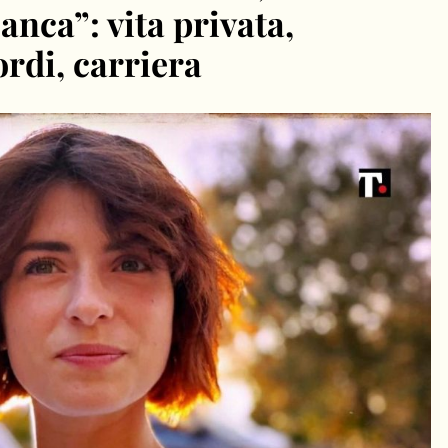
anca”: vita privata,
ordi, carriera