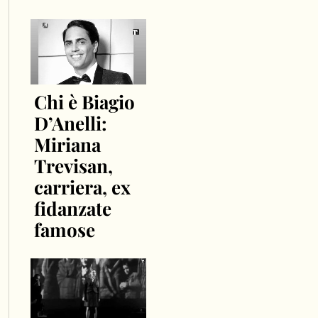
Chi è Biagio
D’Anelli:
Miriana
Trevisan,
carriera, ex
fidanzate
famose