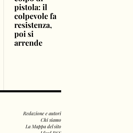
pistola: il
colpevole fa
resistenza,
poi si
arrende
Redazione e autori
Chi siamo
La Mappa del sito
I feed RSS