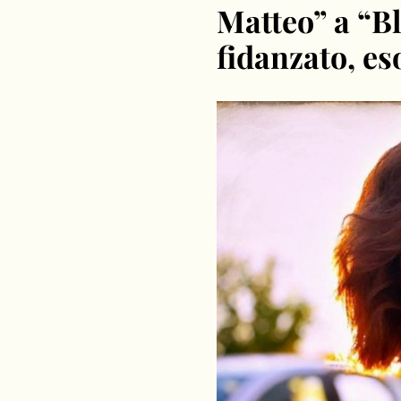
Matteo” a “Bl
fidanzato, es