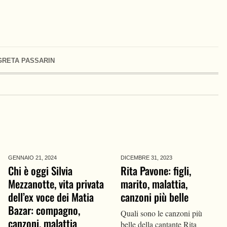
GRETA PASSARIN
GENNAIO 21,
2024
DICEMBRE 31,
2023
Chi è oggi Silvia
Rita Pavone: figli,
Mezzanotte, vita privata
marito, malattia,
dell’ex voce dei Matia
canzoni più belle
Bazar: compagno,
Quali sono le canzoni più
canzoni, malattia
belle della cantante Rita