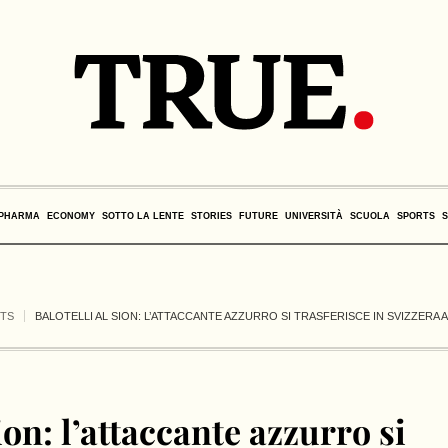
PHARMA
ECONOMY
SOTTO LA LENTE
STORIES
FUTURE
UNIVERSITÀ
SCUOLA
SPORTS
TS
BALOTELLI AL SION: L’ATTACCANTE AZZURRO SI TRASFERISCE IN SVIZZERA
ion: l’attaccante azzurro si