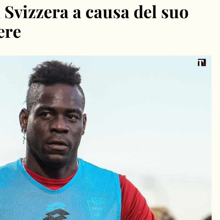
n Svizzera a causa del suo
ere