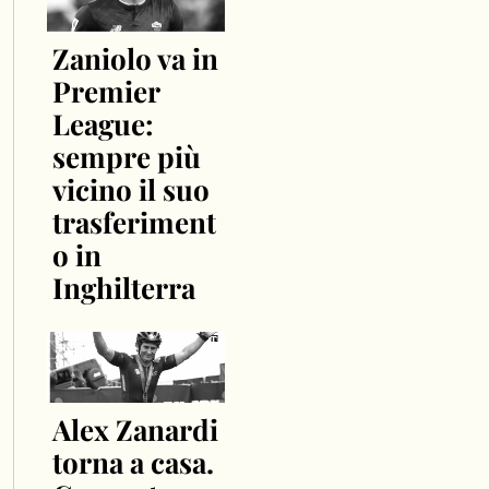
Zaniolo va in
Premier
League:
sempre più
vicino il suo
trasferiment
o in
Inghilterra
Alex Zanardi
torna a casa.