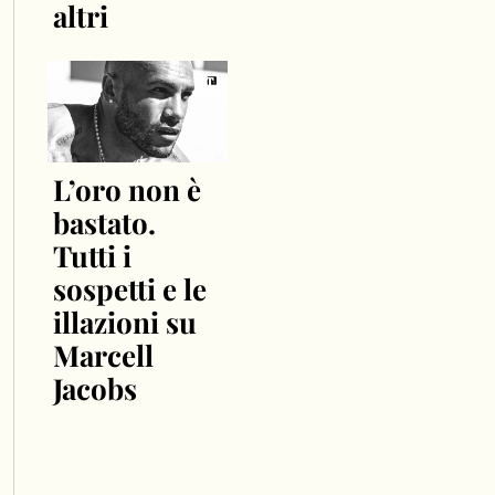
altri
L’oro non è
bastato.
Tutti i
sospetti e le
illazioni su
Marcell
Jacobs