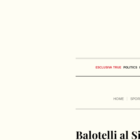
ESCLUSIVA TRUE
POLITICS
HOME
SPOR
Balotelli al S