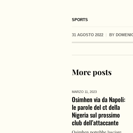
SPORTS
31 AGOSTO 2022
BY
DOMENIC
More posts
MARZO 11,
2023
Osimhen via da Napoli:
le parole del ct della
Nigeria sul prossimo
club dell’attaccante
Osimhen potrebbe lasciare