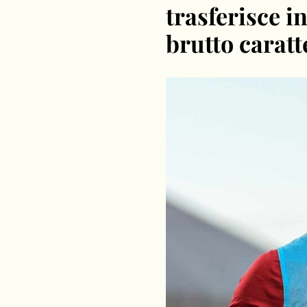
trasferisce i
brutto caratt