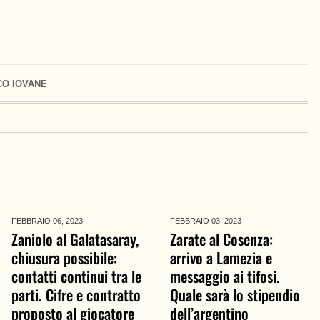
O IOVANE
FEBBRAIO 06,
2023
FEBBRAIO 03,
2023
Zaniolo al Galatasaray,
Zarate al Cosenza:
chiusura possibile:
arrivo a Lamezia e
contatti continui tra le
messaggio ai tifosi.
parti. Cifre e contratto
Quale sarà lo stipendio
proposto al giocatore
dell’argentino