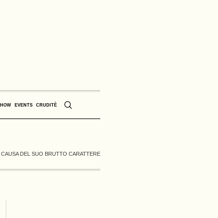
SHOW
EVENTS
CRUDITÈ
 A CAUSA DEL SUO BRUTTO CARATTERE