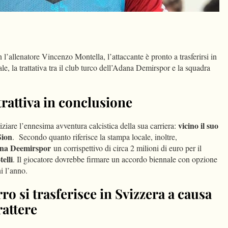
dIn
Condividi
n l’allenatore Vincenzo Montella, l’attaccante è pronto a trasferirsi in
e, la trattativa tra il club turco dell’Adana Demirspor e la squadra
 trattiva in conclusione
vicino il suo
iziare l’ennesima avventura calcistica della sua carriera:
Sion
. Secondo quanto riferisce la stampa locale, inoltre,
na Deemirspor
un corrispettivo di circa 2 milioni di euro per il
telli
. Il giocatore dovrebbe firmare un accordo biennale con opzione
i l’anno.
ro si trasferisce in Svizzera a causa
rattere