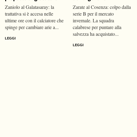
Zaniolo al Galatasaray: la
Zarate al Cosenza: colpo dalla
trattativa si è accesa nelle
serie B per il mercato
ultime ore con il calciatore che
invernale. La squadra
spinge per cambiare arie a...
calabrese per puntare alla
salvezza ha acquistato...
LEGGI
LEGGI