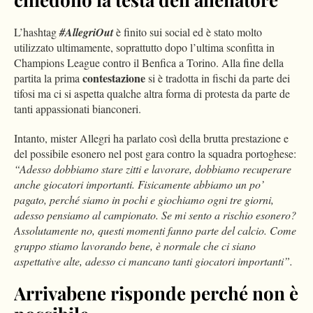
L’hashtag
#AllegriOut
è finito sui social ed è stato molto
utilizzato ultimamente, soprattutto dopo l’ultima sconfitta in
Champions League contro il Benfica a Torino. Alla fine della
contestazione
partita la prima
si è tradotta in fischi da parte dei
tifosi ma ci si aspetta qualche altra forma di protesta da parte de
tanti appassionati bianconeri.
Intanto, mister Allegri ha parlato così della brutta prestazione e
del possibile esonero nel post gara contro la squadra portoghese:
“Adesso dobbiamo stare zitti e lavorare, dobbiamo recuperare
anche giocatori importanti. Fisicamente abbiamo un po’
pagato, perché siamo in pochi e giochiamo ogni tre giorni,
adesso pensiamo al campionato. Se mi sento a rischio esonero?
Assolutamente no, questi momenti fanno parte del calcio. Come
gruppo stiamo lavorando bene, è normale che ci siano
aspettative alte, adesso ci mancano tanti giocatori importanti”.
Arrivabene risponde perché non è