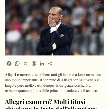
Facebook
WhatsApp
X
Threads
LinkedIn
Condividi
Allegri esonero
: ci sarebbero tutti gli indizi ma forse ne manca
uno molto importante. Il contratto di Allegri con la Juventus è
lungo e pure molto caro, dunque la dirigenza cercherò di
resistere quanto più possibile prima di mandare via il tecnico.
Allegri esonero? Molti tifosi
chiedono la testa dell’allenatore