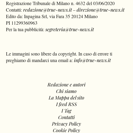
Registrazione Tribunale di Milano n. 4632 del 03/06/2020
Contatti:
redazione@true-news.it
–
direzione@true-news.it
Edito da: Inpagina Srl, via Fara 35 20124 Milano
PI 11299360963
Per la tua pubblicità:
segreteria@true-news.it
Le immagini sono libere da copyright. In caso di errore ti
preghiamo di mandarci una email a:
info@true-news.it
Redazione e autori
Chi siamo
La Mappa del sito
I feed RSS
I Tag
Contatti
Privacy Policy