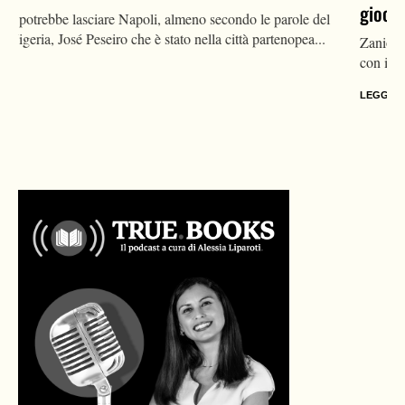
giocatore
Zaniolo al Galatasaray: la trattativa si è accesa nelle ultime ore
con il calciatore che spinge per cambiare arie a...
LEGGI