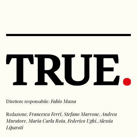
Conte?
Direttore responsabile:
Fabio Massa
Redazione:
Francesca Ferri
,
Stefano Marrone
,
Andrea
Muratore
,
Maria Carla Rota
,
Federico Ughi
,
Alessia
Liparoti