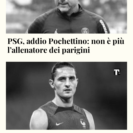
PSG, addio Pochettino: non è più
l’allenatore dei parigini