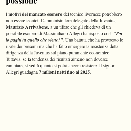
possibile
motivi del mancato esonero
I
del tecnico livornese potrebbero
non essere tecnici. L’amministratore delegato della Juventus,
Maurizio Arrivabene
, a un tifoso che gli chiedeva di un
possibile esonero di Massimiliano Allegri ha risposto così:
“Poi
lo paghi tu quello che viene?”
.
Una battuta che ha provocato le
risate dei presenti ma che ha fatto emergere la resistenza della
dirigenza della Juventus sul piano puramente economico.
Tuttavia, se la tendenza dei risultati almeno non dovesse
cambiare, si vedrà quanto si potrà ancora resistere. Il signor
7 milioni netti fino al 2025
Allegri guadagna
.