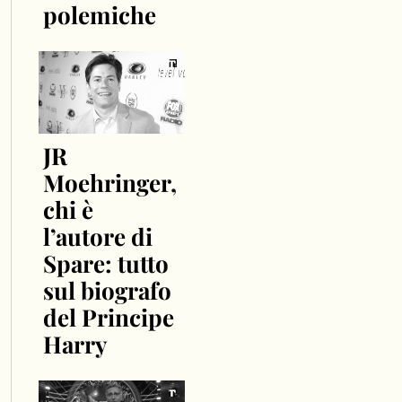
polemiche
JR
Moehringer,
chi è
l’autore di
Spare: tutto
sul biografo
del Principe
Harry