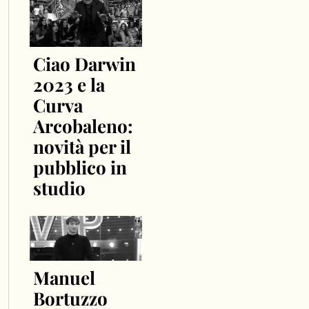
Ciao Darwin
2023 e la
Curva
Arcobaleno:
novità per il
pubblico in
studio
Manuel
Bortuzzo