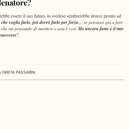
llenatore?
trebbe essere il suo futuro, lo svedese sembrerebbe invece pronto ad
 che voglio farlo, poi dovrò farlo per forza…
se pensassi già a fare
 che sto pensando di smettere e non è così.
Ho ancora fame e il mio
 successo”.
 GRETA PASSARIN