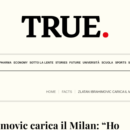
PHARMA
ECONOMY
SOTTO LA LENTE
STORIES
FUTURE
UNIVERSITÀ
SCUOLA
SPORTS
HOME
FACTS
ZLATAN IBRAHIMOVIC CARICA IL 
movic carica il Milan: “Ho