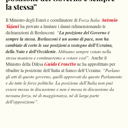
la stessa”
Il Ministro degli Esteri e coordinatore di
Forza Italia
Antonio
Tajani
ha provato a limitare i danni ridimensionando le
dichiarazioni di Berlusconi:
“
La posizione del Governo è
sempre la
stessa. Berlusconi è un uomo di pace, non ha
cambiato di certo le sue posizioni a sostegno dell’Ucraina,
della Nato e dell’Occidente.
Abbiamo sempre votato nella
stessa maniera e continueremo a votare così”.
Anche il
Ministro della Difesa
Guido Crosetto
ne ha approfittato per
ribadire la posizione dell’Italia al fianco dell’Ucraina:
“Parlano
gli atti di questo governo, quelli approvati da questo Parlamento
e da tutte le forze politiche. La posizione dell’Italia non può
essere messa in discussione e non è messa in discussione da
nessuna forza, né di maggioranza, né di larga parte
dell’opposizione”.