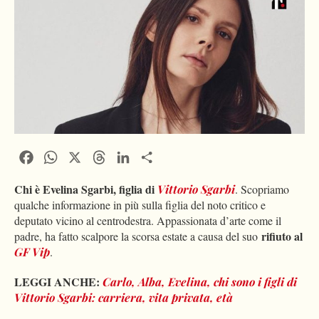
Facebook
WhatsApp
X
Threads
LinkedIn
Condividi
Chi è Evelina Sgarbi, figlia di
Vittorio Sgarbi
. Scopriamo
qualche informazione in più sulla figlia del noto critico e
deputato vicino al centrodestra. Appassionata d’arte come il
rifiuto al
padre, ha fatto scalpore la scorsa estate a causa del suo
GF Vip
.
LEGGI ANCHE:
Carlo, Alba, Evelina, chi sono i figli di
Vittorio Sgarbi: carriera, vita privata, età