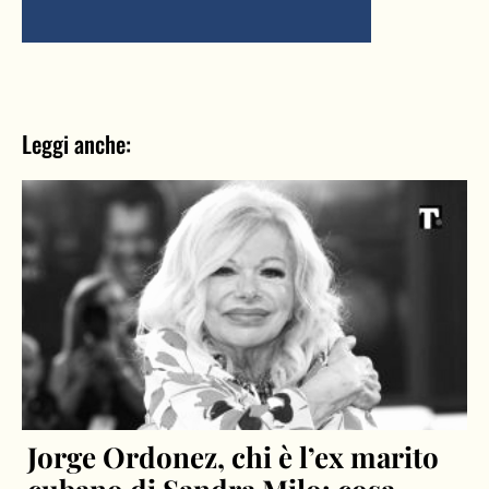
Leggi anche:
Jorge Ordonez, chi è l’ex marito