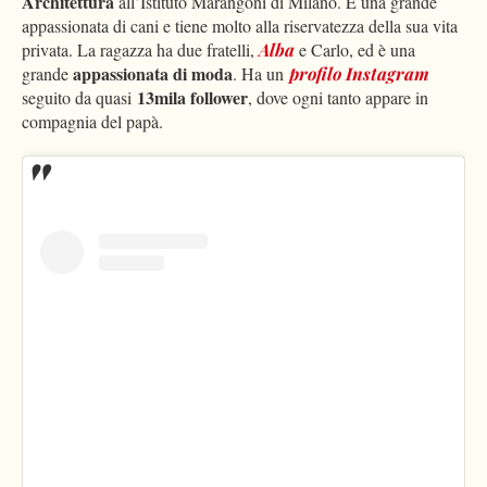
Architettura
all’Istituto Marangoni di Milano. È una grande
appassionata di cani e tiene molto alla riservatezza della sua vita
privata. La ragazza ha due fratelli,
Alba
e Carlo, ed è una
appassionata di moda
grande
. Ha un
profilo Instagram
13mila follower
seguito da quasi
, dove ogni tanto appare in
compagnia del papà.