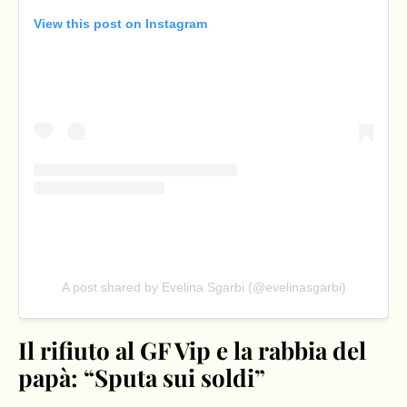
View this post on Instagram
A post shared by Evelina Sgarbi (@evelinasgarbi)
Il rifiuto al GF Vip e la rabbia del
papà: “Sputa sui soldi”