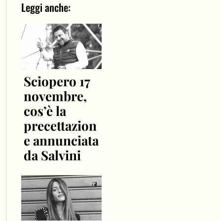
Leggi anche:
Sciopero 17
novembre,
cos’è la
precettazion
e annunciata
da Salvini