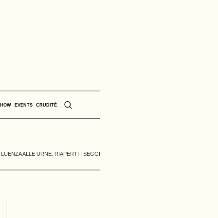
SHOW
EVENTS
CRUDITÈ
LUENZA ALLE URNE: RIAPERTI I SEGGI