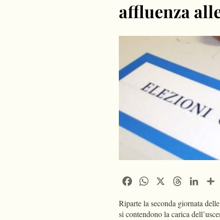
affluenza alle
Facebook
WhatsApp
X
Threads
Linke
Riparte la seconda giornata dell
si contendono la carica dell’usc