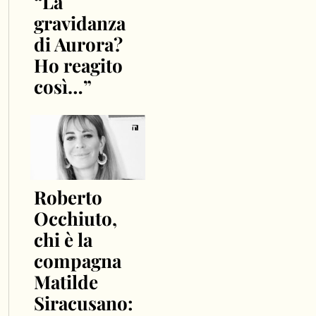
“La
gravidanza
di Aurora?
Ho reagito
così…”
Roberto
Occhiuto,
chi è la
compagna
Matilde
Siracusano: