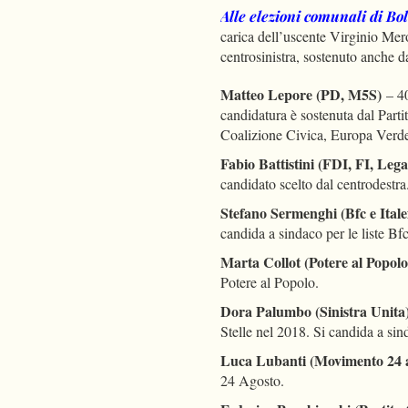
Alle elezioni comunali di Bo
carica dell’uscente Virginio Merol
centrosinistra, sostenuto anche 
Matteo Lepore (PD, M5S)
– 4
candidatura è sostenuta dal Parti
Coalizione Civica, Europa Verde
Fabio Battistini (FDI, FI, Leg
candidato scelto dal centrodestra
Stefano Sermenghi (Bfc e Itale
candida a sindaco per le liste Bfc 
Marta Collot (Potere al Popol
Potere al Popolo.
Dora Palumbo (Sinistra Unita
Stelle nel 2018. Si candida a sind
Luca Lubanti (Movimento 24 
24 Agosto.