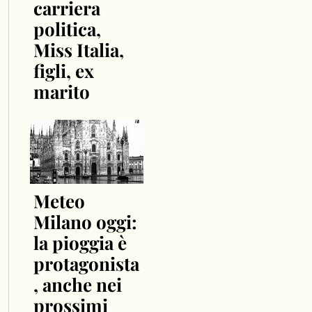
carriera
politica,
Miss Italia,
figli, ex
marito
Meteo
Milano oggi:
la pioggia è
protagonista
, anche nei
prossimi