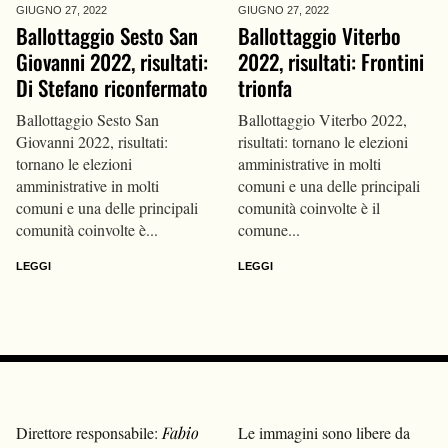
GIUGNO 27,
2022
GIUGNO 27,
2022
Ballottaggio Sesto San
Ballottaggio Viterbo
Giovanni 2022, risultati:
2022, risultati: Frontini
Di Stefano riconfermato
trionfa
Ballottaggio Sesto San
Ballottaggio Viterbo 2022,
Giovanni 2022, risultati:
risultati: tornano le elezioni
tornano le elezioni
amministrative in molti
amministrative in molti
comuni e una delle principali
comuni e una delle principali
comunità coinvolte è il
comunità coinvolte è...
comune...
LEGGI
LEGGI
Direttore responsabile:
Fabio
Le immagini sono libere da