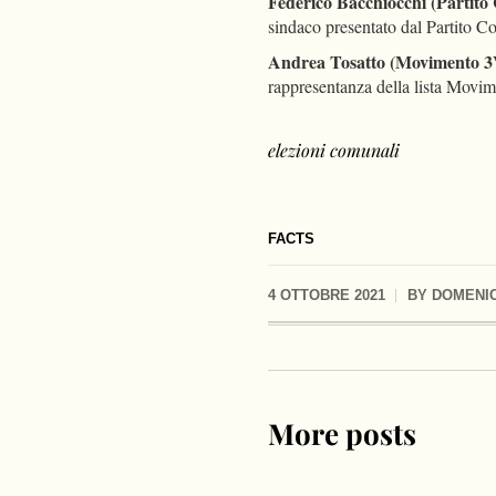
Federico Bacchiocchi (Partito
sindaco presentato dal Partito Co
Andrea Tosatto (Movimento 3
rappresentanza della lista Movi
elezioni comunali
FACTS
4 OTTOBRE 2021
BY
DOMENIC
More posts