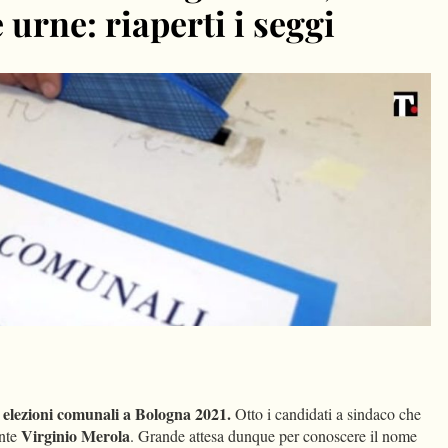
 urne: riaperti i seggi
dIn
Condividi
elezioni comunali a Bologna 2021.
e
Otto i candidati a sindaco che
Virginio Merola
ente
. Grande attesa dunque per conoscere il nome