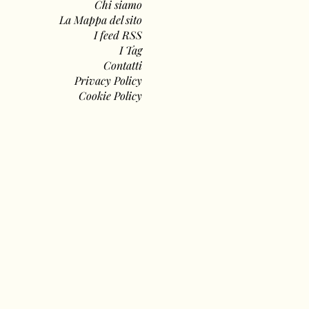
Chi siamo
La Mappa del sito
I feed RSS
I Tag
Contatti
Privacy Policy
Cookie Policy