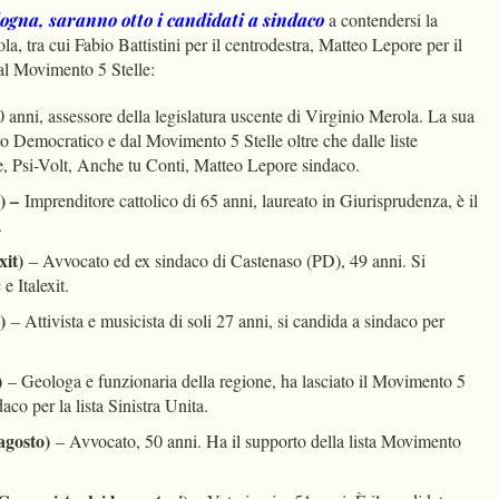
logna, saranno otto i candidati a sindaco
a contendersi la
a, tra cui Fabio Battistini per il centrodestra, Matteo Lepore per il
dal Movimento 5 Stelle:
0 anni, assessore della legislatura uscente di Virginio Merola. La sua
to Democratico e dal Movimento 5 Stelle oltre che dalle liste
, Psi-Volt, Anche tu Conti, Matteo Lepore sindaco.
a) –
Imprenditore cattolico di 65 anni, laureato in Giurisprudenza, è il
.
xit)
– Avvocato ed ex sindaco di Castenaso (PD), 49 anni. Si
e Italexit.
o)
– Attivista e musicista di soli 27 anni, si candida a sindaco per
)
– Geologa e funzionaria della regione, ha lasciato il Movimento 5
aco per la lista Sinistra Unita.
agosto)
– Avvocato, 50 anni. Ha il supporto della lista Movimento