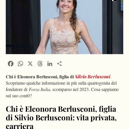
Facebook
WhatsApp
X
Threads
LinkedIn
Condividi
Chi è Eleonora Berlusconi, figlia di
Silvio Berlusconi
.
Scopriamo qualche informazione in più sulla quartogenita del
fondatore di
Forza Italia
, scomparso nel 2023. Cosa sappiamo
sul suo cont0?
Chi è Eleonora Berlusconi, figlia
di Silvio Berlusconi: vita privata,
carriera