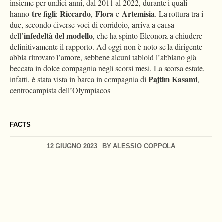
insieme per undici anni, dal 2011 al 2022, durante i quali
tre figli
Riccardo
Flora
Artemisia
hanno
:
,
e
. La rottura tra i
due, secondo diverse voci di corridoio, arriva a causa
infedeltà del modello
dell’
, che ha spinto Eleonora a chiudere
definitivamente il rapporto. Ad oggi non è noto se la dirigente
abbia ritrovato l’amore, sebbene alcuni tabloid l’abbiano già
beccata in dolce compagnia negli scorsi mesi. La scorsa estate,
Pajtim Kasami
infatti, è stata vista in barca in compagnia di
,
centrocampista dell’Olympiacos.
FACTS
12 GIUGNO 2023
BY
ALESSIO COPPOLA