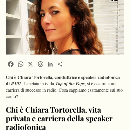
Facebook
WhatsApp
X
Threads
LinkedIn
Condividi
Chi è Chiara Tortorella, conduttrice e speaker radiofonica
di
R101
. Lanciata in tv da
Top of the Pops
, si è costruita una
carriera di successo in radio. Cosa sappiamo esattamente sul suo
conto?
Chi è Chiara Tortorella, vita
privata e carriera della speaker
radiofonica