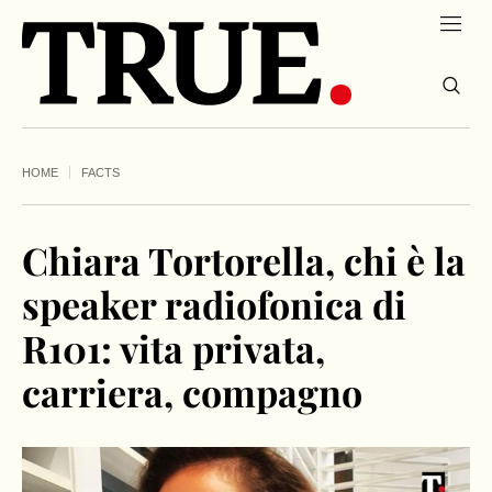
HOME
FACTS
Chiara Tortorella, chi è la
speaker radiofonica di
R101: vita privata,
carriera, compagno