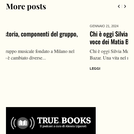
More posts
GENNAIO 21,
2024
Chi è oggi Silvia Mezzanotte, vita privata dell’ex
voce dei Matia Bazar: compagno, canzoni, malattia
Chi è oggi Silvia Mezzanotte, nota cantante ed ex voce dei Matia
Bazar. Una vita nel mondo della musica, si...
LEGGI