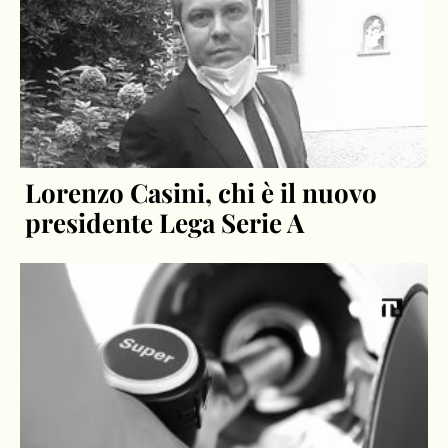
Lorenzo Casini, chi è il nuovo
presidente Lega Serie A