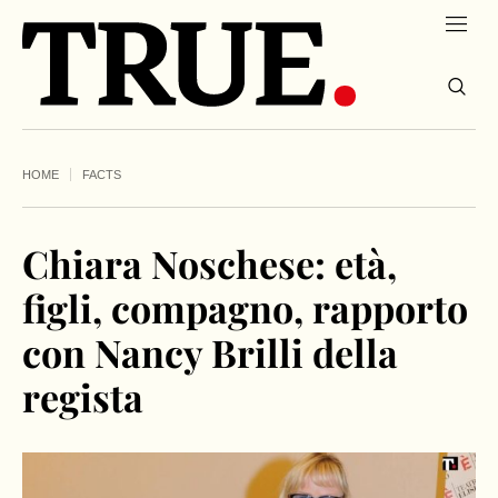
HOME
FACTS
Chiara Noschese: età,
figli, compagno, rapporto
con Nancy Brilli della
regista