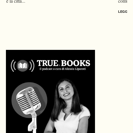
comunità coinvolte è...
LEGGI