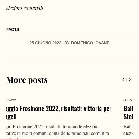
elezioni comunali
FACTS
25 GIUGNO 2022
BY
DOMENICO IOVANE
More posts
GIUGNO 27,
2022
r
Ballottaggio Sesto San Giovanni 2022, risultati: Di
Stefano riconfermato
Ballottaggio Sesto San Giovanni 2022, risultati: tornano le
elezioni amministrative in molti comuni e una delle principali