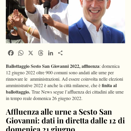
Facebook
WhatsApp
X
Threads
LinkedIn
Condividi
Ballottaggio Sesto San Giovanni 2022, affluenza
: domenica
12 giugno 2022 oltre 900 comuni sono andati alle urne per
rinnovare le amministrazioni. Ad essere coinvolta nelle elezioni
finita al
amministrative 2022 è anche la città milanese, che è
ballottaggio.
True News segue l’affluenza dei cittadini alle urne
in tempo reale domenica 26 giugno 2022.
Affluenza alle urne a Sesto San
Giovanni: dati in diretta dalle 12 di
domenica 21 giugno