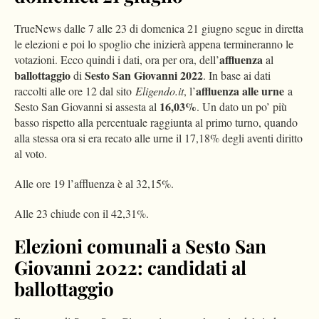
TrueNews dalle 7 alle 23 di domenica 21 giugno segue in diretta
le elezioni e poi lo spoglio che inizierà appena termineranno le
affluenza
votazioni. Ecco quindi i dati, ora per ora, dell’
al
ballottaggio
Sesto San Giovanni 2022
di
. In base ai dati
affluenza alle urne
raccolti alle ore 12 dal sito
Eligendo.it
, l’
a
16,03%
Sesto San Giovanni si assesta al
. Un dato un po’ più
basso rispetto alla percentuale raggiunta al primo turno, quando
alla stessa ora si era recato alle urne il 17,18% degli aventi diritto
al voto.
Alle ore 19 l’affluenza è al 32,15%.
Alle 23 chiude con il 42,31%.
Elezioni comunali a Sesto San
Giovanni 2022: candidati al
ballottaggio