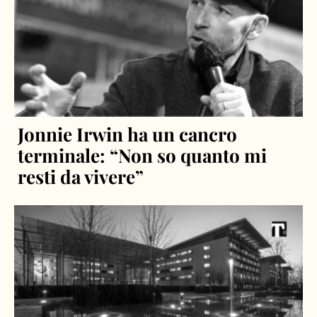
Jonnie Irwin ha un cancro
terminale: “Non so quanto mi
resti da vivere”