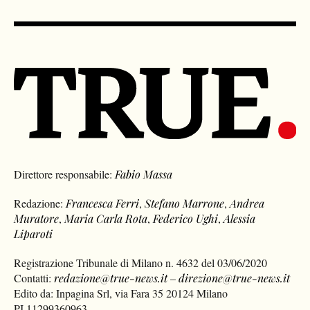
Direttore responsabile:
Fabio Massa
Redazione:
Francesca Ferri
,
Stefano Marrone
,
Andrea
Muratore
,
Maria Carla Rota
,
Federico Ughi
,
Alessia
Liparoti
Registrazione Tribunale di Milano n. 4632 del 03/06/2020
Contatti:
redazione@true-news.it
–
direzione@true-news.it
Edito da: Inpagina Srl, via Fara 35 20124 Milano
PI 11299360963