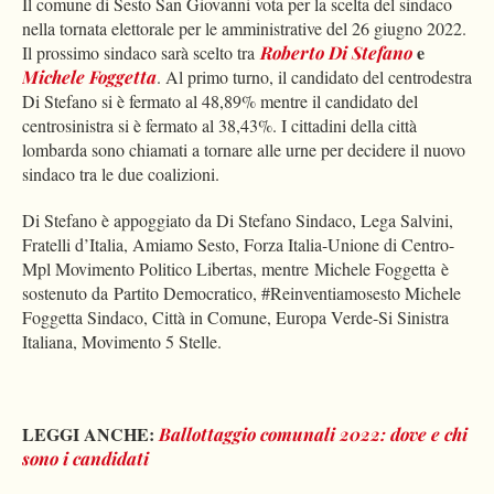
Il comune di Sesto San Giovanni vota per la scelta del sindaco
nella tornata elettorale per le amministrative del 26 giugno 2022.
e
Il prossimo sindaco sarà scelto tra
Roberto Di Stefano
Michele Foggetta
. Al primo turno, il candidato del centrodestra
Di Stefano si è fermato al 48,89% mentre il candidato del
centrosinistra si è fermato al 38,43%. I cittadini della città
lombarda sono chiamati a tornare alle urne per decidere il nuovo
sindaco tra le due coalizioni.
Di Stefano è appoggiato da
Di Stefano Sindaco, Lega Salvini,
Fratelli d’Italia, Amiamo Sesto, Forza Italia-Unione di Centro-
Mpl Movimento Politico Libertas
, mentre
Michele Foggetta
è
sostenuto da
Partito Democratico, #Reinventiamosesto Michele
Foggetta Sindaco, Città in Comune, Europa Verde-Si Sinistra
Italiana, Movimento 5 Stelle
.
LEGGI ANCHE:
Ballottaggio comunali 2022: dove e chi
sono i candidati