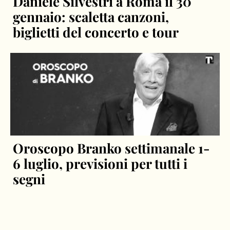
Daniele Silvestri a Roma il 30
gennaio: scaletta canzoni,
biglietti del concerto e tour
Oroscopo Branko settimanale 1-
6 luglio, previsioni per tutti i
segni