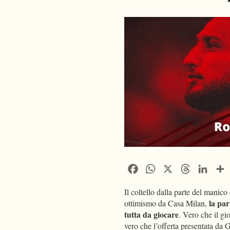
Facebook
WhatsApp
X
Threads
Linke
Il coltello dalla parte del manic
la pa
ottimismo da Casa Milan,
tutta da giocare
. Vero che il gi
vero che l’offerta presentata da 