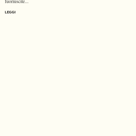
fuoriuscite...
LEGGI