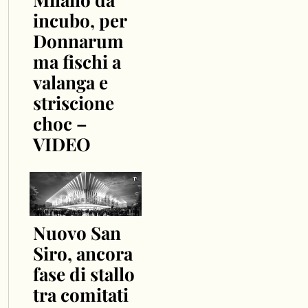
incubo, per
Donnarum
ma fischi a
valanga e
striscione
choc –
VIDEO
Nuovo San
Siro, ancora
fase di stallo
tra comitati