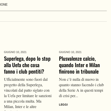
IONE
GIUGNO 10,
2021
GIUGNO 10,
2021
Superlega, dopo lo stop
Plusvalenze calcio,
alla Uefa che cosa
quando Inter e Milan
fanno i club pentiti?
finirono in tribunale
Ufficialmente sono fuori dal
Non c’è nulla di nuovo in
progetto della Superlega,
quanto stanno facendo i club
vincolati dal patto siglato con
della Serie A in questi tempi
la Uefa per limitare le sanzioni
di crisi per...
a una piccola multa. Ma
LEGGI
Milan, Inter e le altre