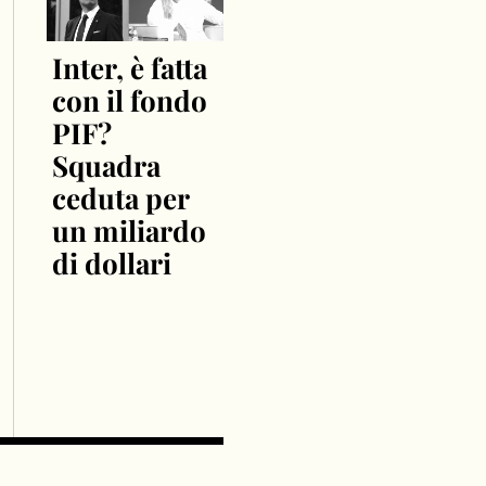
Inter, è fatta
con il fondo
PIF?
Squadra
ceduta per
un miliardo
di dollari