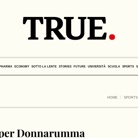
PHARMA
ECONOMY
SOTTO LA LENTE
STORIES
FUTURE
UNIVERSITÀ
SCUOLA
SPORTS
HOME
SPORTS
va per Donnarumma