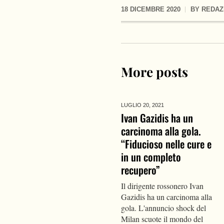
18 DICEMBRE 2020
BY
REDAZ
More posts
LUGLIO 20,
2021
Ivan Gazidis ha un
carcinoma alla gola.
“Fiducioso nelle cure e
in un completo
recupero”
Il dirigente rossonero Ivan
Gazidis ha un carcinoma alla
gola. L'annuncio shock del
Milan scuote il mondo del