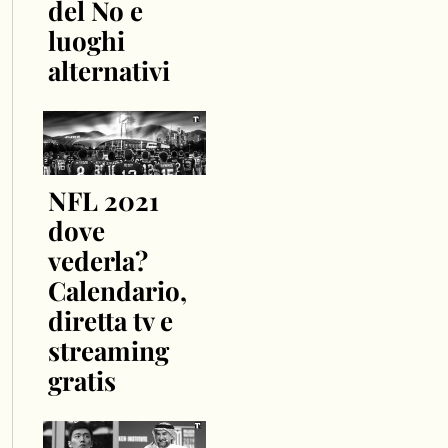
del No e
luoghi
alternativi
NFL 2021
dove
vederla?
Calendario,
diretta tv e
streaming
gratis