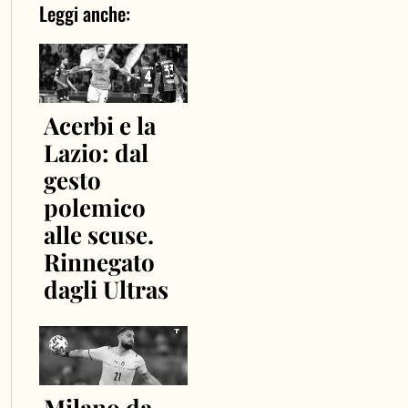
Leggi anche:
Acerbi e la
Lazio: dal
gesto
polemico
alle scuse.
Rinnegato
dagli Ultras
Milano da