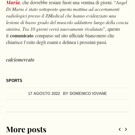
Maria
, che dovrebbe restare fuori una ventina di giorni. “
Angel
Di Maria è stato sottoposto questa mattina ad accertamenti
radiologici presso il J|Medical che hanno evidenziato una
lesione di basso grado del muscolo adduttore lungo della coscia
sinistra. Tra 10 giorni verrà nuovamente rivalutato
”, questo
comunicato
il
comparso sul sito ufficiale bianconero che
chiarisce l’esito degli esami e delinea i prossimi passi.
calciomercato
SPORTS
17 AGOSTO 2022
BY
DOMENICO IOVANE
More posts