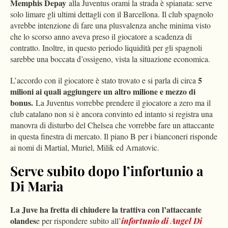
Memphis Depay
alla Juventus orami la strada è spianata: serve
solo limare gli ultimi dettagli con il Barcellona. Il club spagnolo
avrebbe intenzione di fare una plusvalenza anche minima visto
che lo scorso anno aveva preso il giocatore a scadenza di
contratto. Inoltre, in questo periodo liquidità per gli spagnoli
sarebbe una boccata d’ossigeno, vista la situazione economica.
5
L’accordo con il giocatore è stato trovato e si parla di circa
milioni ai quali aggiungere un altro milione e mezzo di
bonus.
La Juventus vorrebbe prendere il giocatore a zero ma il
club catalano non si è ancora convinto ed intanto si registra una
manovra di disturbo del Chelsea che vorrebbe fare un attaccante
in questa finestra di mercato. Il piano B per i bianconeri risponde
ai nomi di Martial, Muriel, Milik ed Arnatovic.
Serve subito dopo l’infortunio a
Di Maria
La Juve ha fretta di chiudere la trattiva con l’attaccante
olandes
e per rispondere subito all’
infortunio di Angel Di