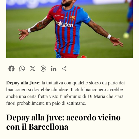
Facebook
WhatsApp
X
Threads
LinkedIn
Condividi
Depay alla Juve
: la trattativa con qualche sforzo da parte dei
bianconeri si dovrebbe chiudere. Il club bianconero avrebbe
anche una certa fretta visto l’infortunio di Di Maria che starà
fuori probabilmente un paio di settimane.
Depay alla Juve: accordo vicino
con il Barcellona