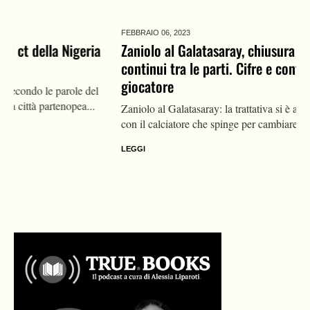
FEBBRAIO 06,
2023
Zaniolo al Galatasaray, chiusura possibile: contatti
continui tra le parti. Cifre e contratto proposto al
giocatore
Zaniolo al Galatasaray: la trattativa si è accesa nelle ultime ore
con il calciatore che spinge per cambiare arie a...
LEGGI