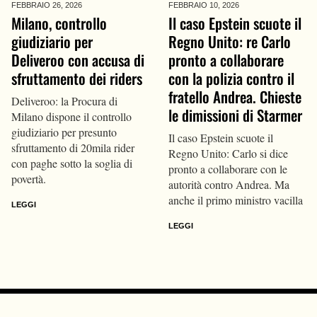
FEBBRAIO 26,
2026
FEBBRAIO 10,
2026
Milano, controllo
Il caso Epstein scuote il
giudiziario per
Regno Unito: re Carlo
Deliveroo con accusa di
pronto a collaborare
sfruttamento dei riders
con la polizia contro il
fratello Andrea. Chieste
Deliveroo: la Procura di
le dimissioni di Starmer
Milano dispone il controllo
giudiziario per presunto
Il caso Epstein scuote il
sfruttamento di 20mila rider
Regno Unito: Carlo si dice
con paghe sotto la soglia di
pronto a collaborare con le
povertà.
autorità contro Andrea. Ma
anche il primo ministro vacilla
LEGGI
LEGGI