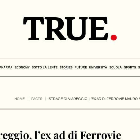
PHARMA
ECONOMY
SOTTO LA LENTE
STORIES
FUTURE
UNIVERSITÀ
SCUOLA
SPORTS
HOME
FACTS
STRAGE DI VIAREGGIO, L’EX AD DI FERROVIE MAURO
reggio, l’ex ad di Ferrovie