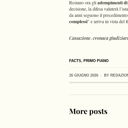
adempimenti di 
Restano ora gli
decisione, la difesa valuterà l’ist
da anni seguono il procedimento
complessi
1
” e arriva in vista del
Cassazione
,
cronaca giudiziar
FACTS
,
PRIMO PIANO
26 GIUGNO 2026
BY
REDAZIO
More posts