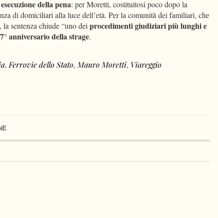
esecuzione della pena
: per Moretti, costituitosi poco dopo la
anza di domiciliari alla luce dell’età. Per la comunità dei familiari, che
procedimenti giudiziari più lunghi e
, la sentenza chiude “uno dei
7° anniversario della strage
.
ia
,
Ferrovie dello Stato
,
Mauro Moretti
,
Viareggio
NE