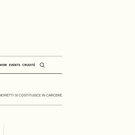
SHOW
EVENTS
CRUDITÈ
 MORETTI SI COSTITUISCE IN CARCERE