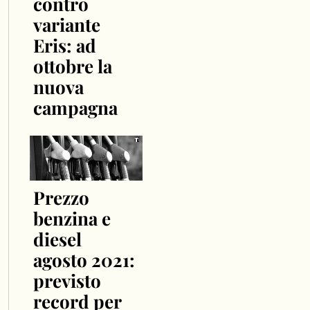
contro
variante
Eris: ad
ottobre la
nuova
campagna
Prezzo
benzina e
diesel
agosto 2021:
previsto
record per