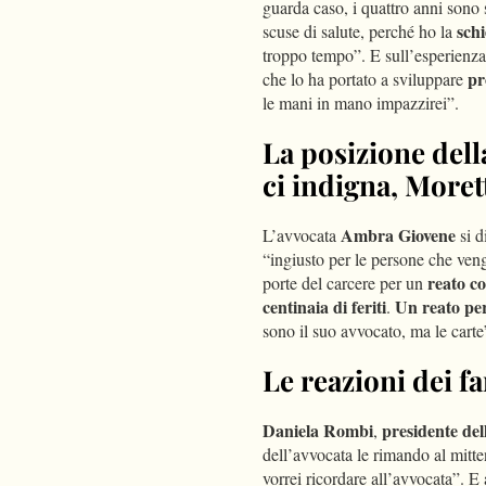
guarda caso, i quattro anni sono
schi
scuse di salute, perché ho la
troppo tempo”. E sull’esperienza 
pr
che lo ha portato a sviluppare
le mani in mano impazzirei”.
La posizione dell
ci indigna, Moret
Ambra Giovene
L’avvocata
si d
“ingiusto per le persone che vengo
reato c
porte del carcere per un
centinaia di feriti
Un reato per
.
sono il suo avvocato, ma le carte
Le reazioni dei fa
Daniela Rombi
presidente del
,
dell’avvocata le rimando al mitt
vorrei ricordare all’avvocata”. E