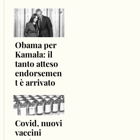
Obama per
Kamala: il
tanto atteso
endorsemen
t è arrivato
Covid, nuovi
vaccini