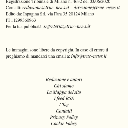
Registrazione Tribunale di Milano n. 4632 del 03/06/2020
Contatti:
redazione@true-news.it
–
direzione@true-news.it
Edito da: Inpagina Srl, via Fara 35 20124 Milano
PI 11299360963
Per la tua pubblicità:
segreteria@true-news.it
Le immagini sono libere da copyright. In caso di errore ti
preghiamo di mandarci una email a:
info@true-news.it
Redazione e autori
Chi siamo
La Mappa del sito
I feed RSS
I Tag
Contatti
Privacy Policy
Cookie Policy