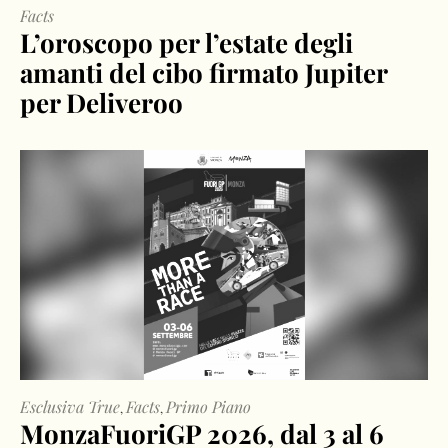
Facts
L’oroscopo per l’estate degli
amanti del cibo firmato Jupiter
per Deliveroo
Esclusiva True
Facts
Primo Piano
,
,
MonzaFuoriGP 2026, dal 3 al 6