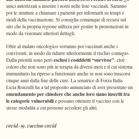
unici autorizzati a inserire i nomi nelle liste vaccinali. Saranno
poi le strutture a chiamare i pazienti per informarli su tempi e
modi della vaccinazione. Si consiglia comunque di recarsi sul
sito che la propria regione utilizza per gestire le prenotazioni in
modo da visionare ulteriori dettagli.
Oltre al malato oncologico verranno poi vaccinati anche i
conviventi, in modo da ridurre ulteriormente il rischio contagio.
esclusi i cosiddetti “survivor”
Dalla priorità sono però
, cioè
coloro che non sono più in terapia da diversi mesi e il cui sistema
immunitario ha ripreso a funzionare anche se non sono trascorsi
cinque anni dalla fine delle cure. La senatrice di Forza Italia
Licia Ronzulli ha a tal proposito annunciato di aver presentato un
emendamento per chiedere che anche loro siano inseriti tra
le categorie vulnerabili
e possano ottenere il vaccino con le
stesse modalità a cui possono accedere gli altri.
covid-19
,
vaccino covid