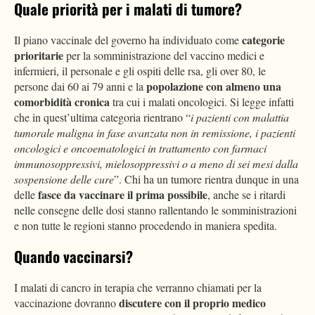
Quale priorità per i malati di tumore?
categorie
Il piano vaccinale del governo ha individuato come
prioritarie
per la somministrazione del vaccino medici e
infermieri, il personale e gli ospiti delle rsa, gli over 80, le
popolazione con almeno una
persone dai 60 ai 79 anni e la
comorbidità cronica
tra cui i malati oncologici. Si legge infatti
che in quest’ultima categoria rientrano “
i pazienti con malattia
tumorale maligna in fase avanzata non in remissione, i pazienti
oncologici e oncoematologici in trattamento con farmaci
immunosoppressivi, mielosoppressivi o a meno di sei mesi dalla
sospensione delle cure
”. Chi ha un tumore rientra dunque in una
fasce da vaccinare il prima possibile
delle
, anche se i ritardi
nelle consegne delle dosi stanno rallentando le somministrazioni
e non tutte le regioni stanno procedendo in maniera spedita.
Quando vaccinarsi?
I malati di cancro in terapia che verranno chiamati per la
discutere con il proprio medico
vaccinazione dovranno