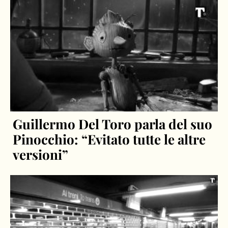
Guillermo Del Toro parla del suo
Pinocchio: “Evitato tutte le altre
versioni”