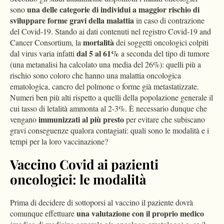
una delle categorie di individui a maggior rischio di
sono
sviluppare forme gravi della malattia
in caso di contrazione
del Covid-19. Stando ai dati contenuti nel registro Covid-19 and
mortalità
Cancer Consortium, la
dei soggetti oncologici colpiti
dal 5 al 61%
dal virus varia infatti
a seconda del tipo di tumore
(una metanalisi ha calcolato una media del 26%): quelli più a
rischio sono coloro che hanno una malattia oncologica
ematologica, cancro del polmone o forme già metastatizzate.
Numeri ben più alti rispetto a quelli della popolazione generale il
cui tasso di letalità ammonta al 2-3%. È necessario dunque che
immunizzati al più presto
vengano
per evitare che subiscano
gravi conseguenze qualora contagiati: quali sono le modalità e i
tempi per la loro vaccinazione?
Vaccino Covid ai pazienti
oncologici: le modalità
Prima di decidere di sottoporsi al vaccino il paziente dovrà
una valutazione con il proprio medico
comunque effettuare