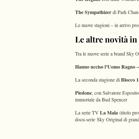
The Sympathizer
di Park Chan
Le nuove stagioni – in arrivo pr
Le altre novità in
Tra le nuove serie a brand
Sky
Or
Hanno ucciso l’Uomo Ragno – L
Blocco 
La seconda stagione di
Piedone
, con Salvatore Esposito
immortale da Bud Spencer
La Mala
La serie TV
(titolo pr
docu-serie
Sky
Original di gran