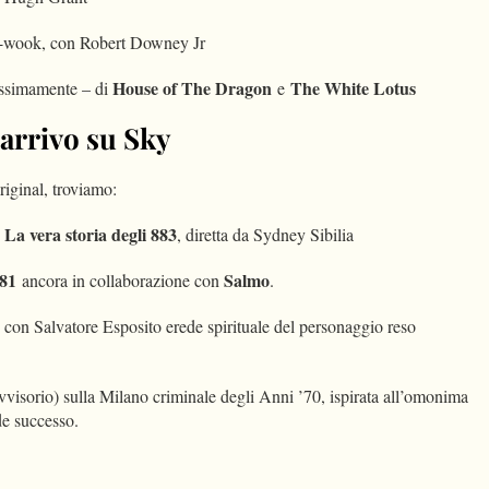
-wook, con Robert Downey Jr
House of The Dragon
The White Lotus
ossimamente – di
e
 arrivo su Sky
iginal, troviamo:
a vera storia degli 883
, diretta da Sydney Sibilia
181
Salmo
ancora in collaborazione con
.
 con Salvatore Esposito erede spirituale del personaggio reso
ovvisorio) sulla Milano criminale degli Anni ’70, ispirata all’omonima
de successo.