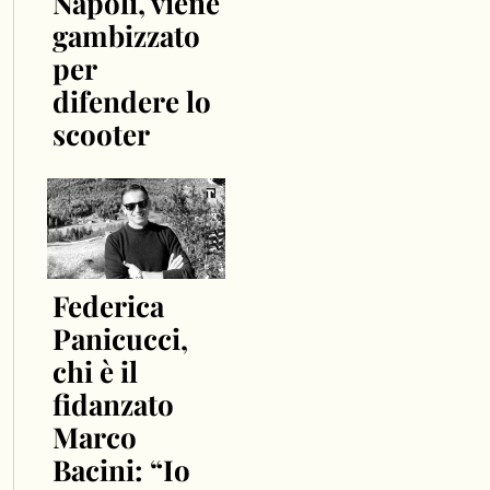
Napoli, viene
gambizzato
per
difendere lo
scooter
Federica
Panicucci,
chi è il
fidanzato
Marco
Bacini: “Io