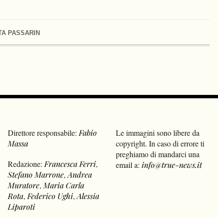
TA PASSARIN
Direttore responsabile:
Fabio
Le immagini sono libere da
Massa
copyright. In caso di errore ti
preghiamo di mandarci una
Redazione:
Francesca Ferri
,
email a:
info@true-news.it
Stefano Marrone
,
Andrea
Muratore
,
Maria Carla
Rota
,
Federico Ughi
,
Alessia
Liparoti