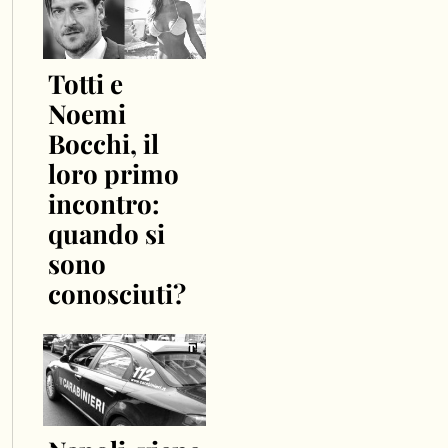
Totti e
Noemi
Bocchi, il
loro primo
incontro:
quando si
sono
conosciuti?