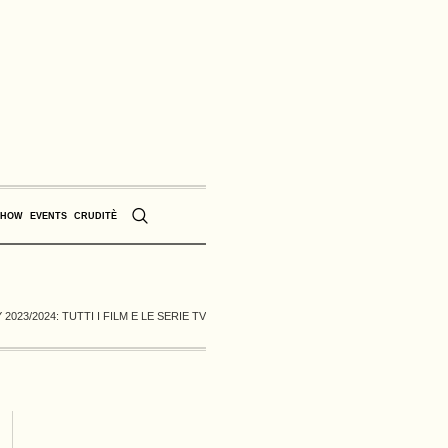
SHOW
EVENTS
CRUDITÈ
2023/2024: TUTTI I FILM E LE SERIE TV