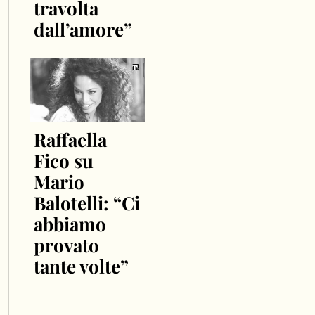
travolta
dall’amore”
Raffaella
Fico su
Mario
Balotelli: “Ci
abbiamo
provato
tante volte”