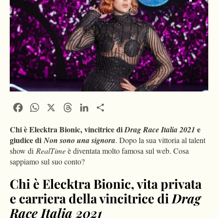
Facebook
WhatsApp
X
Threads
LinkedIn
Condividi
Chi è Elecktra Bionic, vincitrice di
e
Drag Race Italia 2021
giudice di
Non sono una signora
. Dopo la sua vittoria al talent
show di
RealTime
è diventata molto famosa sul web. Cosa
sappiamo sul suo conto?
Chi è Elecktra Bionic, vita privata
e carriera della vincitrice di
Drag
Race Italia 2021