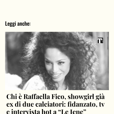
Leggi anche:
Chi è Raffaella Fico, showgirl già
ex di due calciatori: fidanzato, tv
e intervista hot a “Le Iene”