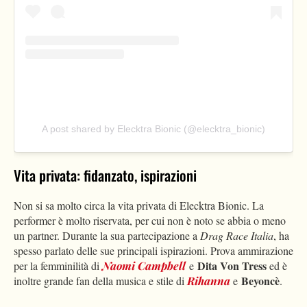
A post shared by Elecktra Bionic (@elecktra_bionic)
Vita privata: fidanzato, ispirazioni
Non si sa molto circa la vita privata di Elecktra Bionic. La
performer è molto riservata, per cui non è noto se abbia o meno
un partner. Durante la sua partecipazione a
Drag Race Italia
, ha
spesso parlato delle sue principali ispirazioni. Prova ammirazione
Dita Von Tress
per la femminilità di
Naomi Campbell
e
ed è
Beyoncè
inoltre grande fan della musica e stile di
Rihanna
e
.