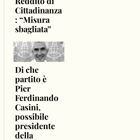
Reddito di
Cittadinanza
: “Misura
sbagliata”
Di che
partito è
Pier
Ferdinando
Casini,
possibile
presidente
della