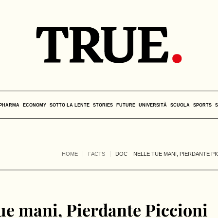
PHARMA
ECONOMY
SOTTO LA LENTE
STORIES
FUTURE
UNIVERSITÀ
SCUOLA
SPORTS
HOME
FACTS
DOC – NELLE TUE MANI, PIERDANTE P
ue mani, Pierdante Piccioni