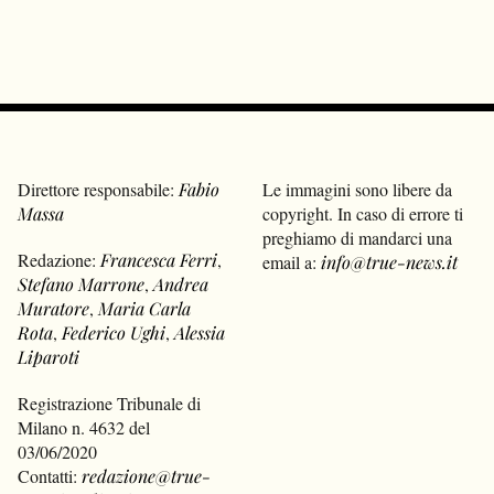
Direttore responsabile:
Fabio
Le immagini sono libere da
Massa
copyright. In caso di errore ti
preghiamo di mandarci una
Redazione:
Francesca Ferri
,
email a:
info@true-news.it
Stefano Marrone
,
Andrea
Muratore
,
Maria Carla
Rota
,
Federico Ughi
,
Alessia
Liparoti
Registrazione Tribunale di
Milano n. 4632 del
03/06/2020
Contatti:
redazione@true-