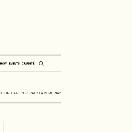
SHOW
EVENTS
CRUDITÈ
ICCIONI HA RECUPERATO LA MEMORIA?