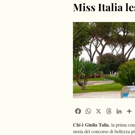
Miss Italia l
Facebook
WhatsApp
X
Threads
Linke
Chi è Giulia Talia
, la prima con
storia del concorso di bellezza pi