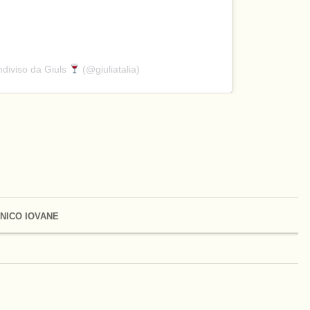
ndiviso da Giuls
(@giuliatalia)
NICO IOVANE