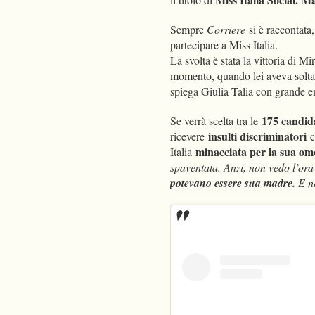
Sempre
Corriere
si è raccontata
partecipare a Miss Italia.
La svolta è stata la vittoria di 
momento, quando lei aveva solta
spiega Giulia Talia con grande 
175 candid
Se verrà scelta tra le
insulti discriminatori
ricevere
c
minacciata per la sua omo
Italia
spaventata. Anzi, non vedo l’or
potevano essere sua madre.
E no