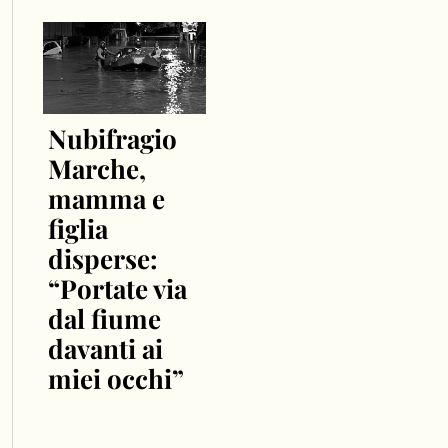
Nubifragio
Marche,
mamma e
figlia
disperse:
“Portate via
dal fiume
davanti ai
miei occhi”