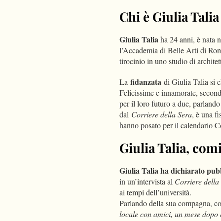
Chi è Giulia Talia
Giulia Talia
ha 24 anni, è nata n
l’Accademia di Belle Arti di Rom
tirocinio in uno studio di architet
fidanzata
La
di Giulia Talia si
Felicissime e innamorate, second
per il loro futuro a due, parland
dal
Corriere della Sera
, è una f
hanno posato per il calendario 
Giulia Talia, com
Giulia Talia ha dichiarato pub
in un’intervista al
Corriere della
ai tempi dell’università.
Parlando della sua compagna, con
locale con amici, un mese dopo 