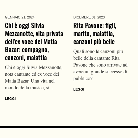
GENNAIO 21,
2024
DICEMBRE 31,
2023
Chi è oggi Silvia
Rita Pavone: figli,
Mezzanotte, vita privata
marito, malattia,
dell’ex voce dei Matia
canzoni più belle
Bazar: compagno,
Quali sono le canzoni più
canzoni, malattia
belle della cantante Rita
Pavone che sono arrivate ad
Chi è oggi Silvia Mezzanotte,
avere un grande successo di
nota cantante ed ex voce dei
pubblico?
Matia Bazar. Una vita nel
mondo della musica, si...
LEGGI
LEGGI