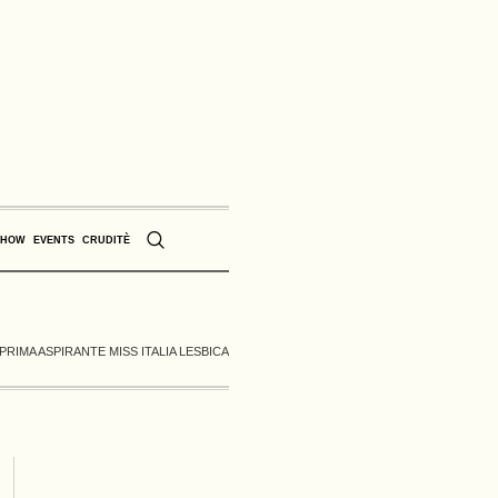
SHOW
EVENTS
CRUDITÈ
A PRIMA ASPIRANTE MISS ITALIA LESBICA