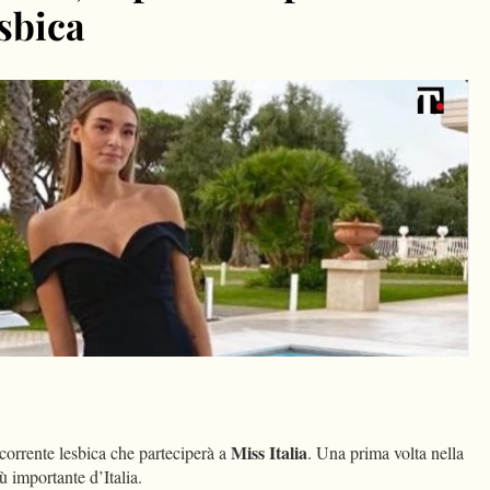
esbica
dIn
Condividi
Miss Italia
corrente lesbica che parteciperà a
. Una prima volta nella
ù importante d’Italia.