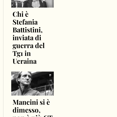
Chi è
Stefania
Battistini,
inviata di
guerra del
Tg1 in
Ucraina
Mancini si è
dimesso,