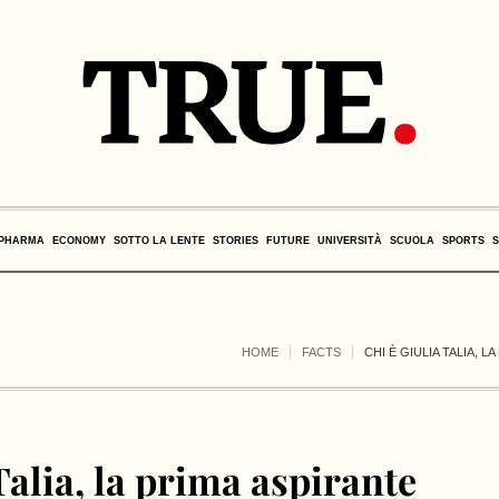
PHARMA
ECONOMY
SOTTO LA LENTE
STORIES
FUTURE
UNIVERSITÀ
SCUOLA
SPORTS
HOME
FACTS
CHI È GIULIA TALIA, L
Talia, la prima aspirante