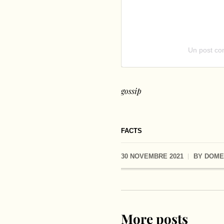
Un post co
gossip
FACTS
30 NOVEMBRE 2021
BY
DOME
More posts