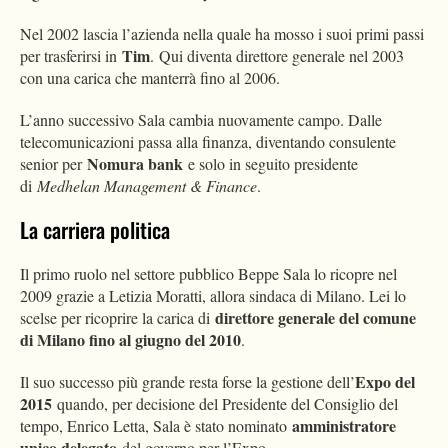
Nel 2002 lascia l’azienda nella quale ha mosso i suoi primi passi
Tim
per trasferirsi in
. Qui diventa direttore generale nel 2003
con una carica che manterrà fino al 2006.
L’anno successivo Sala cambia nuovamente campo. Dalle
telecomunicazioni passa alla finanza, diventando consulente
Nomura bank
senior per
e solo in seguito presidente
di
Medhelan Management & Finance
.
La carriera politica
Il primo ruolo nel settore pubblico Beppe Sala lo ricopre nel
2009 grazie a Letizia Moratti, allora sindaca di Milano. Lei lo
direttore generale del comune
scelse per ricoprire la carica di
di Milano fino al giugno del 2010
.
Expo del
Il suo successo più grande resta forse la gestione dell’
2015
quando, per decisione del Presidente del Consiglio del
amministratore
tempo, Enrico Letta, Sala è stato nominato
unico delegato
del governo per l’Expo.