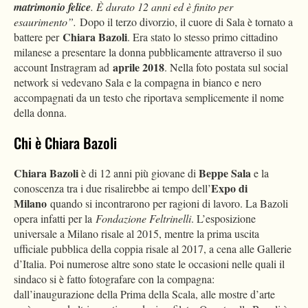
matrimonio felice
. È durato 12 anni ed è finito per
esaurimento”.
Dopo il terzo divorzio, il cuore di Sala è tornato a
Chiara Bazoli
battere per
. Era stato lo stesso primo cittadino
milanese a presentare la donna pubblicamente attraverso il suo
aprile 2018
account Instragram ad
. Nella foto postata sul social
network si vedevano Sala e la compagna in bianco e nero
accompagnati da un testo che riportava semplicemente il nome
della donna.
Chi è Chiara Bazoli
Chiara Bazoli
Beppe Sala
è di 12 anni più giovane di
e la
Expo di
conoscenza tra i due risalirebbe ai tempo dell’
Milano
quando si incontrarono per ragioni di lavoro. La Bazoli
opera infatti per la
Fondazione Feltrinelli
. L’esposizione
universale a Milano risale al 2015, mentre la prima uscita
ufficiale pubblica della coppia risale al 2017, a cena alle Gallerie
d’Italia. Poi numerose altre sono state le occasioni nelle quali il
sindaco si è fatto fotografare con la compagna:
dall’inaugurazione della Prima della Scala, alle mostre d’arte