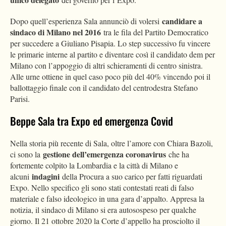
candidare a
Dopo quell’esperienza Sala annunciò di volersi
sindaco di Milano nel 2016
tra le fila del Partito Democratico
per succedere a Giuliano Pisapia. Lo step successivo fu vincere
le primarie interne al partito e diventare così il candidato dem per
Milano con l’appoggio di altri schieramenti di centro sinistra.
Alle urne ottiene in quel caso poco più del 40% vincendo poi il
ballottaggio finale con il candidato del centrodestra Stefano
Parisi.
Beppe Sala tra Expo ed emergenza Covid
Nella storia più recente di Sala, oltre l’amore con Chiara Bazoli,
gestione dell’emergenza coronavirus
ci sono la
che ha
fortemente colpito la Lombardia e la città di Milano e
indagini
alcuni
della Procura a suo carico per fatti riguardati
Expo. Nello specifico gli sono stati contestati reati di falso
materiale e falso ideologico in una gara d’appalto. Appresa la
notizia, il sindaco di Milano si era autosospeso per qualche
giorno. Il 21 ottobre 2020 la Corte d’appello ha prosciolto il