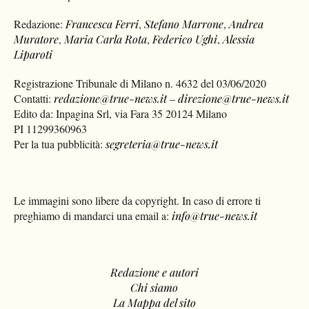
Redazione:
Francesca Ferri
,
Stefano Marrone
,
Andrea
Muratore
,
Maria Carla Rota
,
Federico Ughi
,
Alessia
Liparoti
Registrazione Tribunale di Milano n. 4632 del 03/06/2020
Contatti:
redazione@true-news.it
–
direzione@true-news.it
Edito da: Inpagina Srl, via Fara 35 20124 Milano
PI 11299360963
Per la tua pubblicità:
segreteria@true-news.it
Le immagini sono libere da copyright. In caso di errore ti
preghiamo di mandarci una email a:
info@true-news.it
Redazione e autori
Chi siamo
La Mappa del sito