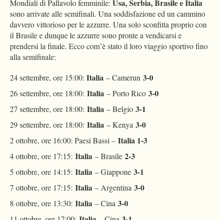
Usa, Serbia, Brasile e Italia
Mondiali di Pallavolo femminile:
sono arrivate alle semifinali. Una soddisfazione ed un cammino
davvero vittorioso per le azzurre. Una solo sconfitta proprio con
il Brasile e dunque le azzurre sono pronte a vendicarsi e
prendersi la finale. Ecco com’è stato il loro viaggio sportivo fino
alla semifinale:
Italia
3-0
24 settembre, ore 15:00:
– Camerun
Italia
3-0
26 settembre, ore 18:00:
– Porto Rico
Italia
3-1
27 settembre, ore 18:00:
– Belgio
Italia
3-0
29 settembre, ore 18:00:
– Kenya
Italia 1-3
2 ottobre, ore 16:00: Paesi Bassi –
Italia
2-3
4 ottobre, ore 17:15:
– Brasile
Italia
3-1
5 ottobre, ore 14:15:
– Giappone
Italia
3-0
7 ottobre, ore 17:15:
– Argentina
Italia
3-0
8 ottobre, ore 13:30:
– Cina
Italia
3-1
11 ottobre, ore 17:00:
– Cina