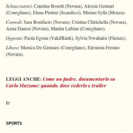
Schiacciatrici
: Caterina Bosetti (Novara), Alessia Gennari
(Conegliano), Elena Pietrini (Scandicci), Miriam Sylla (Monza).
Centrali
: Sara Bonifacio (Novara), Cristina Chirichella (Novara),
Anna Danesi (Novara), Marina Lubian (Conegliano).
Opposto
: Paola Egonu (VakifBank), Sylvia Nwakalor (Firenze).
Libero
: Monica De Gennaro (Conegliano), Eleonora Fersino
(Novara).
LEGGI ANCHE:
Come un padre, documentario su
Carlo Mazzone: quando, dove vederlo e trailer
tv
SPORTS