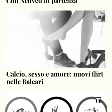
Con Nedved in partenza
Calcio, sesso e amore: nuovi flirt
nelle Baleari