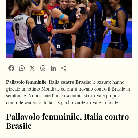
Facebook
WhatsApp
X
Threads
LinkedIn
Condividi
Pallavolo femminile, Italia contro Brasile
: le azzurre hanno
giocato un ottimo Mondiale ed ora si trovano contro il Brasile in
semifinale. Nonostante l’unica sconfitta sia arrivate proprio
contro le verdeoro, tutta la squadra vuole arrivare in finale.
Pallavolo femminile, Italia contro
Brasile