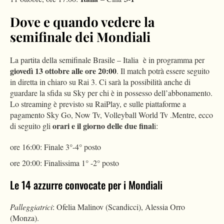
Dove e quando vedere la
semifinale dei Mondiali
La partita della semifinale Brasile – Italia è in programma per
giovedì 13 ottobre alle ore 20:00
. Il match potrà essere seguito
in diretta in chiaro su Rai 3. Ci sarà la possibilità anche di
guardare la sfida su Sky per chi è in possesso dell’abbonamento.
Lo streaming è previsto su RaiPlay, e sulle piattaforme a
pagamento Sky Go, Now Tv, Volleyball World Tv .Mentre, ecco
orari e il giorno delle due final
di seguito gli
i:
ore 16:00: Finale 3°-4° posto
ore 20:00: Finalissima 1° -2° posto
Le 14 azzurre convocate per i Mondiali
Palleggiatrici
: Ofelia Malinov (Scandicci), Alessia Orro
(Monza).