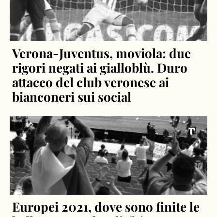
Verona-Juventus, moviola: due
rigori negati ai gialloblù. Duro
attacco del club veronese ai
bianconeri sui social
Europei 2021, dove sono finite le