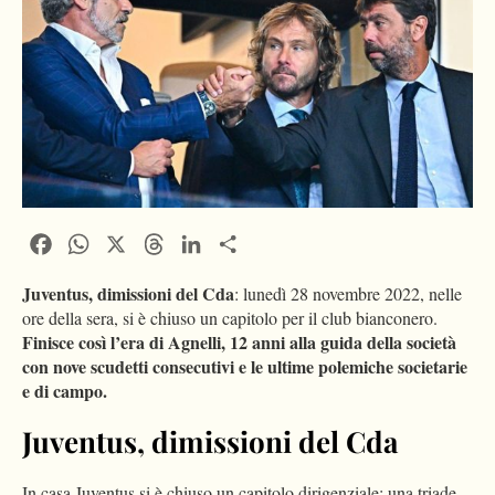
Facebook
WhatsApp
X
Threads
LinkedIn
Condividi
Juventus, dimissioni del Cda
: lunedì 28 novembre 2022, nelle
ore della sera, si è chiuso un capitolo per il club bianconero.
Finisce così l’era di Agnelli, 12 anni alla guida della società
con nove scudetti consecutivi e le ultime polemiche societarie
e di campo.
Juventus, dimissioni del Cda
In casa Juventus si è chiuso un capitolo dirigenziale: una triade