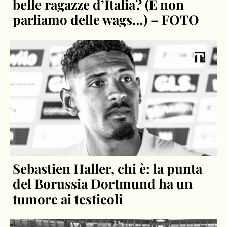
belle ragazze d’Italia? (E non
parliamo delle wags…) – FOTO
Sebastien Haller, chi è: la punta
del Borussia Dortmund ha un
tumore ai testicoli