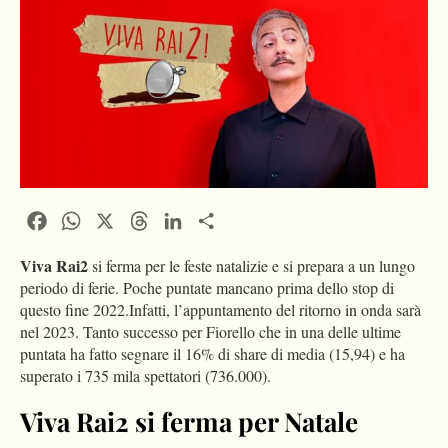
Facebook
WhatsApp
X
Threads
LinkedIn
Condividi
Viva Rai2
si ferma per le feste natalizie e si prepara a un lungo
periodo di ferie. Poche puntate mancano prima dello stop di
questo fine 2022.Infatti, l’appuntamento del ritorno in onda sarà
nel 2023. Tanto successo per Fiorello che in una delle ultime
puntata ha fatto segnare il 16% di share di media (15,94) e ha
superato i 735 mila spettatori (736.000).
Viva Rai2 si ferma per Natale