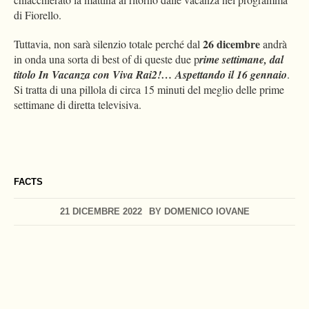
di Fiorello.
26 dicembre
Tuttavia, non sarà silenzio totale perché dal
andrà
in onda una sorta di best of di queste due p
rime settimane, dal
titolo In Vacanza con Viva Rai2!… Aspettando il 16 gennaio
.
Si tratta di una pillola di circa 15 minuti del meglio delle prime
settimane di diretta televisiva.
FACTS
21 DICEMBRE 2022
BY
DOMENICO IOVANE