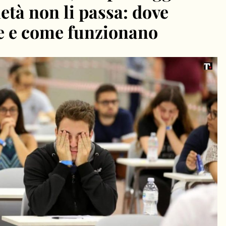
età non li passa: dove
ne e come funzionano