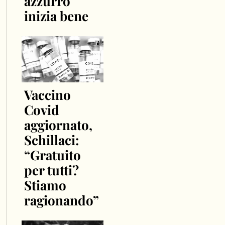
azzurro
inizia bene
Vaccino
Covid
aggiornato,
Schillaci:
“Gratuito
per tutti?
Stiamo
ragionando”