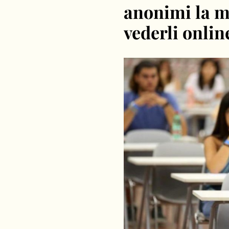
anonimi la m
vederli onli