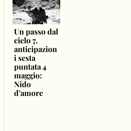
Un passo dal
cielo 7,
anticipazion
i sesta
puntata 4
maggio:
Nido
d’amore