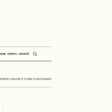
SHOW
EVENTS
CRUDITÈ
E VEDERLI ONLINE E COME FUNZIONANO