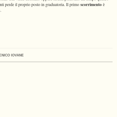
scorrimento
nti perde il proprio posto in graduatoria. Il primo
è
.
ENICO IOVANE