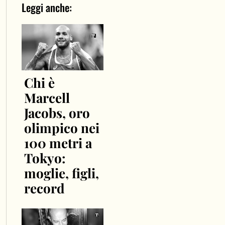
Leggi anche:
Chi è
Marcell
Jacobs, oro
olimpico nei
100 metri a
Tokyo:
moglie, figli,
record