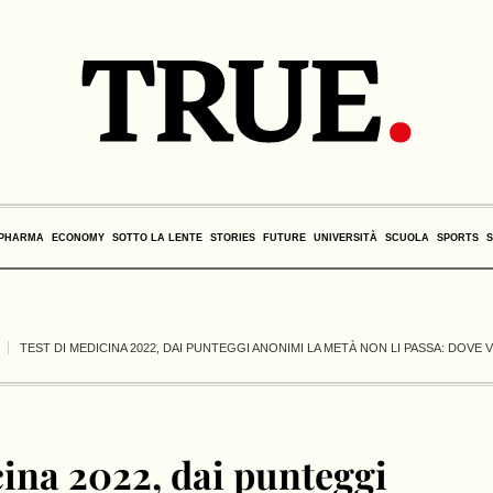
PHARMA
ECONOMY
SOTTO LA LENTE
STORIES
FUTURE
UNIVERSITÀ
SCUOLA
SPORTS
TEST DI MEDICINA 2022, DAI PUNTEGGI ANONIMI LA METÀ NON LI PASSA: DOV
cina 2022, dai punteggi