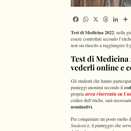
Facebook
WhatsApp
X
Threads
Linke
Test di Medicina 2022
: nella g
essere controllati secondo l’etich
non sia riuscito a raggiungere i
Test di Medicina
vederli online e
Gli studenti che hanno partecipa
cod
punteggi anonimi secondo il
propria
area riservata su Uni
codice dell’etiche, sarà necessari
nominativi.
Per conquistare un posto molto di
Studenti.it
, il punteggio che serv