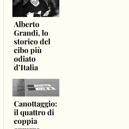
Alberto
Grandi, lo
storico del
cibo più
odiato
d’Italia
Canottaggio:
il quattro di
coppia