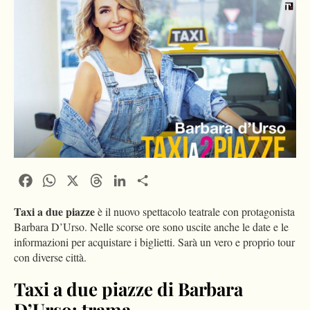
Facebook
WhatsApp
X
Threads
LinkedIn
Condividi
Taxi a due piazze
è il nuovo spettacolo teatrale con protagonista
Barbara D’Urso. Nelle scorse ore sono uscite anche le date e le
informazioni per acquistare i biglietti. Sarà un vero e proprio tour
con diverse città.
Taxi a due piazze di Barbara
D’Urso: trama