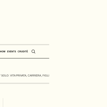
SHOW
EVENTS
CRUDITÈ
 SOLO: VITA PRIVATA, CARRIERA, FIGLI