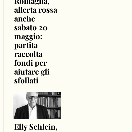
Romagna,
allerta rossa
anche
sabato 20
maggio:
partita
raccolta
fondi per
aiutare gli
sfollati
Elly Schlein,