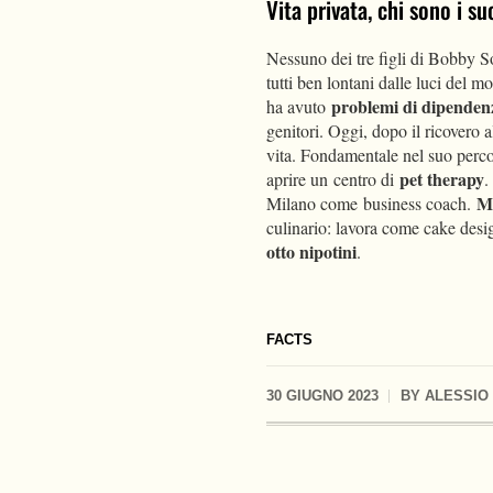
Vita privata, chi sono i suo
Nessuno dei tre figli di Bobby S
tutti ben lontani dalle luci del m
problemi di dipenden
ha avuto
genitori. Oggi, dopo il ricovero 
vita. Fondamentale nel suo perco
pet therapy
aprire un centro di
.
M
Milano come business coach.
culinario: lavora come cake desi
otto nipotini
.
FACTS
30 GIUGNO 2023
BY
ALESSIO