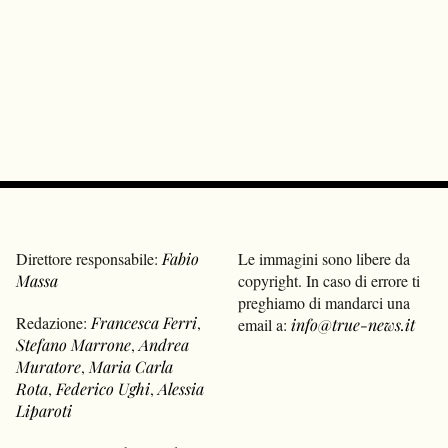
Direttore responsabile:
Fabio
Le immagini sono libere da
Massa
copyright. In caso di errore ti
preghiamo di mandarci una
Redazione:
Francesca Ferri
,
email a:
info@true-news.it
Stefano Marrone
,
Andrea
Muratore
,
Maria Carla
Rota
,
Federico Ughi
,
Alessia
Liparoti