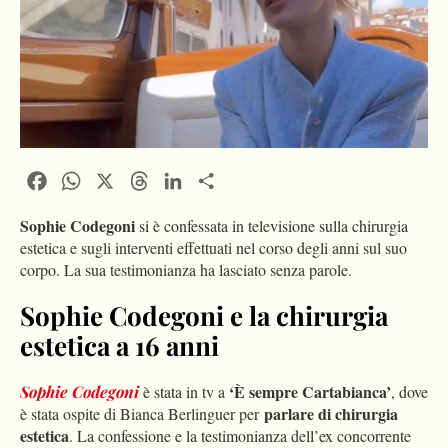
Facebook
WhatsApp
X
Threads
LinkedIn
Condividi
Sophie Codegoni
si è confessata in televisione sulla chirurgia
estetica e sugli interventi effettuati nel corso degli anni sul suo
corpo. La sua testimonianza ha lasciato senza parole.
Sophie Codegoni e la chirurgia
estetica a 16 anni
‘È sempre Cartabianca’
Sophie Codegoni
è stata in tv a
, dove
parlare di chirurgia
è stata ospite di Bianca Berlinguer per
estetica
. La confessione e la testimonianza dell’ex concorrente