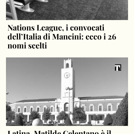
Nations League, i convocati
dell’Italia di Mancini: ecco i 26
nomi scelti
Latina, Matilde Celentano è il