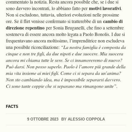
commentato la notizia. Resta ancora possibile che, se i due si
motivi lavorativi
sono davvero incontrati, lo abbiano fatto per
.
Non si escludono, tuttavia, ulteriori evoluzioni nelle prossime
cambio di
ore. Se il flirt venisse confermato si tratterebbe di un
direzione repentino
per Sonia Bruganelli, che fino a settembre
sosteneva di essere ancora molto legata a Paolo Bonolis. I due si
frequentavano ancora moltissimo, l’imprenditrice non escludeva
una possibile riconciliazione:
“La nostra famiglia è composta da
cinque e non tre figli, da due nipoti e due suocere. Mia suocera
ancora mi chiama tutte le sere. Se ci innamoreremo di nuovo?
Può darsi. Non posso saperlo. Paolo è l’amore più grande della
mia vita insieme ai miei figli. Come ci si separa da un’anima?
Non sto cambiando idea, ma è impossibile separarsi davvero.
Ci sono tante coppie che si separano ma rimangono unite”.
FACTS
9 OTTOBRE 2023
BY
ALESSIO COPPOLA