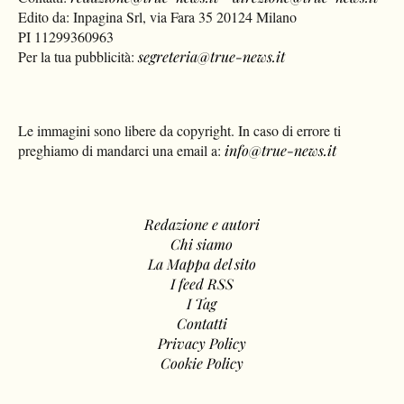
Edito da: Inpagina Srl, via Fara 35 20124 Milano
PI 11299360963
Per la tua pubblicità:
segreteria@true-news.it
Le immagini sono libere da copyright. In caso di errore ti
preghiamo di mandarci una email a:
info@true-news.it
Redazione e autori
Chi siamo
La Mappa del sito
I feed RSS
I Tag
Contatti
Privacy Policy
Cookie Policy