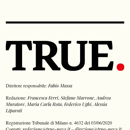
Direttore responsabile:
Fabio Massa
Redazione:
Francesca Ferri
,
Stefano Marrone
,
Andrea
Muratore
,
Maria Carla Rota
,
Federico Ughi
,
Alessia
Liparoti
Registrazione Tribunale di Milano n. 4632 del 03/06/2020
Contatti:
redazione@true-news.it
–
direzione@true-news.it