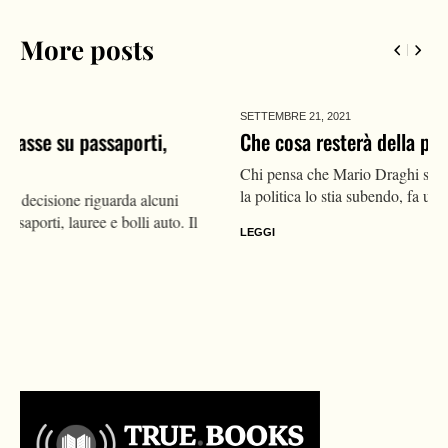
More posts
SETTEMBRE 21,
2021
Che cosa resterà della politica dopo Draghi
Chi pensa che Mario Draghi sia un accidente del destino, e che
la politica lo stia subendo, fa un grave...
LEGGI