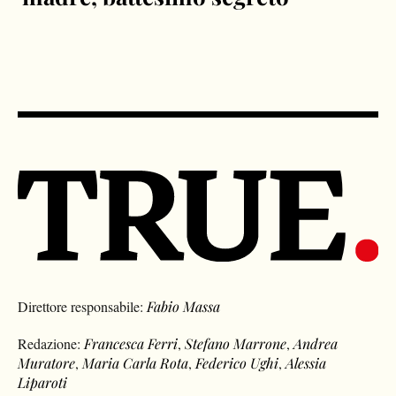
Direttore responsabile:
Fabio Massa
Redazione:
Francesca Ferri
,
Stefano Marrone
,
Andrea
Muratore
,
Maria Carla Rota
,
Federico Ughi
,
Alessia
Liparoti
Registrazione Tribunale di Milano n. 4632 del 03/06/2020