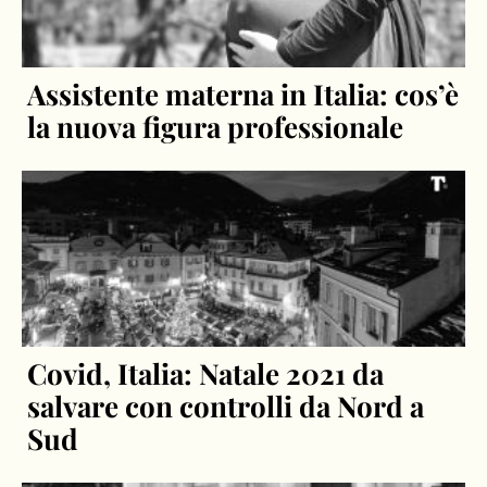
Assistente materna in Italia: cos’è
la nuova figura professionale
Covid, Italia: Natale 2021 da
salvare con controlli da Nord a
Sud