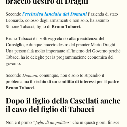
braccio destro di Draghi
Secondo
l’esclusiva lanciata dal Domani
l’azienda di stato
Leonardo, colosso degli armamenti e non solo, ha assunto
Bruno Tabacci.
Simone Tabacci, figlio di
sottosegretario alla presidenza del
Bruno Tabacci è il
Consiglio,
e dunque braccio destro del premier Mario Draghi.
Una personalità molto importante all’interno del Governo perchè
Tabacci ha le deleghe per la programmazione economica del
governo.
Secondo
Domani
, comunque, non è solo lo stipendio il
il rischio di un conflitto di interessi per il padre
problema ma
Bruno Tabacci.
Dopo il figlio della Casellati anche
il caso del figlio di Tabacci
Non è il primo
“figlio di un politico”
che in questi giorni finisce