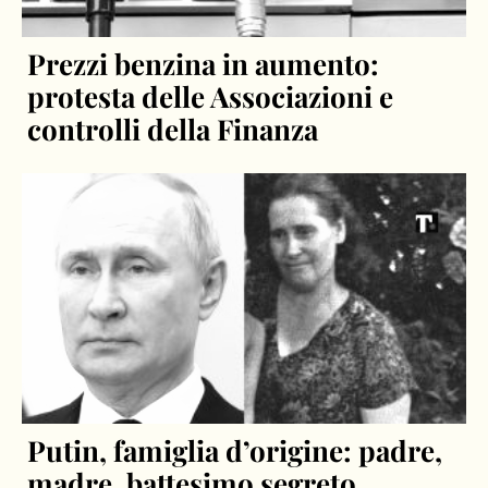
Prezzi benzina in aumento:
protesta delle Associazioni e
controlli della Finanza
Putin, famiglia d’origine: padre,
madre, battesimo segreto