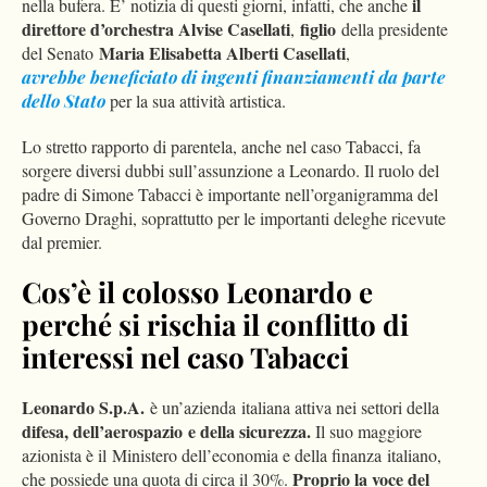
il
nella bufera. E’ notizia di questi giorni, infatti, che anche
direttore d’orchestra
Alvise Casellati
figlio
,
della presidente
Maria Elisabetta Alberti Casellati
del Senato
,
avrebbe beneficiato di ingenti finanziamenti da parte
dello Stato
per la sua attività artistica.
Lo stretto rapporto di parentela, anche nel caso Tabacci, fa
sorgere diversi dubbi sull’assunzione a Leonardo. Il ruolo del
padre di Simone Tabacci è importante nell’organigramma del
Governo Draghi, soprattutto per le importanti deleghe ricevute
dal premier.
Cos’è il colosso Leonardo e
perché si rischia il conflitto di
interessi nel caso Tabacci
Leonardo S.p.A.
è un’azienda italiana attiva nei settori della
difesa, dell’aerospazio e della sicurezza.
Il suo maggiore
azionista è il Ministero dell’economia e della finanza italiano,
Proprio la voce del
che possiede una quota di circa il 30%.