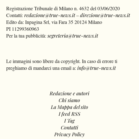
Contatti:
redazione@true-news.it
–
direzione@true-news.it
Edito da: Inpagina Srl, via Fara 35 20124 Milano
PI 11299360963
Per la tua pubblicità:
segreteria@true-news.it
Le immagini sono libere da copyright. In caso di errore ti
preghiamo di mandarci una email a:
info@true-news.it
Redazione e autori
Chi siamo
La Mappa del sito
I feed RSS
I Tag
Contatti
Privacy Policy
Cookie Policy