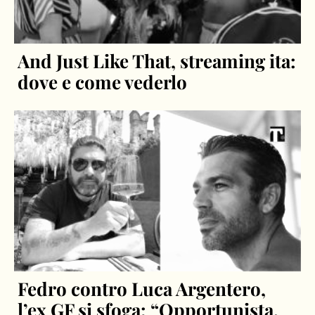
And Just Like That, streaming ita:
dove e come vederlo
Fedro contro Luca Argentero,
l’ex GF si sfoga: “Opportunista,