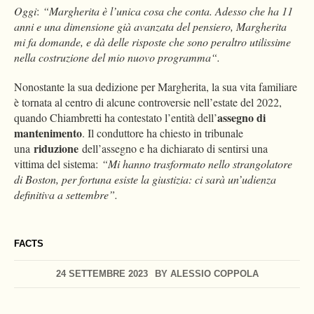
Oggi
:
“Margherita è l’unica cosa che conta. Adesso che ha 11
anni e una dimensione già avanzata del pensiero, Margherita
mi fa domande, e dà delle risposte che sono peraltro utilissime
nella costruzione del mio nuovo programma
“.
Nonostante la sua dedizione per Margherita, la sua vita familiare
è tornata al centro di alcune controversie nell’estate del 2022,
assegno di
quando Chiambretti ha contestato l’entità dell’
mantenimento
. Il conduttore ha chiesto in tribunale
riduzione
una
dell’assegno e ha dichiarato di sentirsi una
vittima del sistema:
“Mi hanno trasformato nello strangolatore
di Boston, per fortuna esiste la giustizia: ci sarà un’udienza
definitiva a settembre”.
FACTS
24 SETTEMBRE 2023
BY
ALESSIO COPPOLA