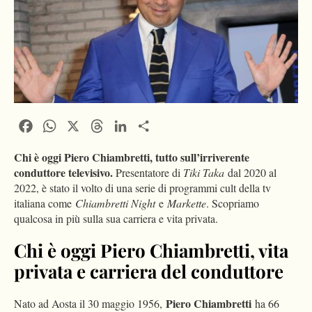
Facebook
WhatsApp
X
Threads
LinkedIn
Condividi
Chi è oggi Piero Chiambretti, tutto sull’irriverente
conduttore televisivo.
Presentatore di
Tiki Taka
dal 2020 al
2022, è stato il volto di una serie di programmi cult della tv
italiana come
Chiambretti Night
e
Markette
. Scopriamo
qualcosa in più sulla sua carriera e vita privata.
Chi è oggi Piero Chiambretti, vita
privata e carriera del conduttore
Piero Chiambretti
Nato ad Aosta il 30 maggio 1956,
ha 66