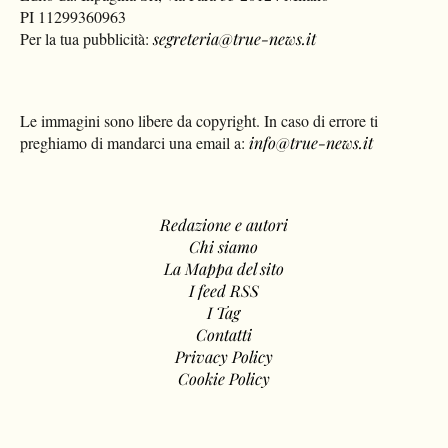
PI 11299360963
Per la tua pubblicità:
segreteria@true-news.it
Le immagini sono libere da copyright. In caso di errore ti
preghiamo di mandarci una email a:
info@true-news.it
Redazione e autori
Chi siamo
La Mappa del sito
I feed RSS
I Tag
Contatti
Privacy Policy
Cookie Policy