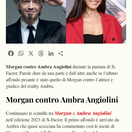
Facebook
WhatsApp
X
Threads
LinkedIn
Condividi
Morgan contro Ambra Angiolini
durante la puntata di X-
Factor. Parole dure da una parte e dall’altre anche se l’ultimo
affondo pesante è stato quello di Morgan contro l’attrice e
giudice del reality Ambra.
Morgan contro Ambra Angiolini
Continuano le scintille tra
Morgan
e
Ambra Angiolini
nell’edizione 2023 di X-Factor. Il primo affondo è arrivato da
Ambra che quasi scocciata ha commentato così le uscite di