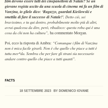
film devono essere tutti dei cinepanettoni di Natale? Se un
giovane regista uscito da una scuola di cinema mi fa un film di
Vanzina, io glielo dico: ‘Ragazzo, guardati Kieślowski e
smettila di fare il successo di Natale!’.
Detto ciò, sei
bravissimo, e tu qui dentro, probabilmente molto più di altri,
avrai qualcosa da dire, però, ribadisco: questa roba qui è una
cosa da chi non ha cultura”,
ha commentato Morgan.
Poi, ecco la risposta di Ambra:
“Comunque i film di Vanzina
non è mica facile girarli. Non è che quello che piace a tutti è
tutta mer*da. Sembra che per fare gli strani sia necessario
andare contro quello che piace a tutti quanti”.
FACTS
18 SETTEMBRE 2023
BY
DOMENICO IOVANE