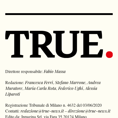
Direttore responsabile:
Fabio Massa
Redazione:
Francesca Ferri
,
Stefano Marrone
,
Andrea
Muratore
,
Maria Carla Rota
,
Federico Ughi
,
Alessia
Liparoti
Registrazione Tribunale di Milano n. 4632 del 03/06/2020
Contatti:
redazione@true-news.it
–
direzione@true-news.it
Edito da: Inpagina Srl, via Fara 35 20124 Milano