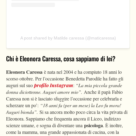
A post shared by Matilde caressa (@maticaressa)
Chi è Eleonora Caressa, cosa sappiamo di lei?
Eleonora Caressa
è nata nel 2004 e ha compiuto 18 anni lo
scorso ottobre. Per l’occasione Benedetta Parodile ha fatto gli
auguri sul suo
profilo Instagram
:
“La mia piccola grande
donna diciottenne. Auguri amore mio”.
Anche il papà Fabio
Caressa non si è lasciato sfuggire l’occasione per celebrarla e
scherzare un po’:
“18 anni fa (per un mese) la Leo fu mora!
Auguri bionda”.
Si sa ancora molto poco circa la vita privata di
Eleonora. Sappiamo che frequenta ancora il Liceo, indirizzo
psicologa
scienze umane, e sogna di diventare una
. È inoltre,
come la mamma, una grande appassionata di cucina, con la