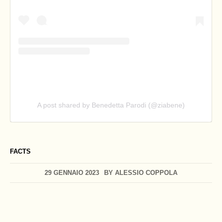
A post shared by Benedetta Parodi (@ziabene)
FACTS
29 GENNAIO 2023
BY
ALESSIO COPPOLA