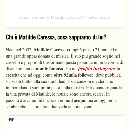
A post shared by Matilde caressa (@maticaressa)
Chi è Matilde Caressa, cosa sappiamo di lei?
Matilde Caressa
Nata nel 2002,
compirà presto 21 anni ed è
una grande appassionata di musica. Il suo più grande sogno nel
cassetto è proprio di trasformare questa passione in un lavoro e di
cantante famosa
diventare una
. Ha un
profilo Instagram
in
oltre 92mila follower
crescita che ad oggi conta
, dove pubblica
sia scatti tratti dalla sua quotidianità sia canzoni e video che
immortalano i suoi primi passi nella musica. Per quanto riguarda
la vita privata di Matilde, le notizie sono ancora scarse. In
Jacopo
passato aveva un fidanzato di nome
, ma ad oggi non
sembra che la storia tra i due vada ancora avanti.