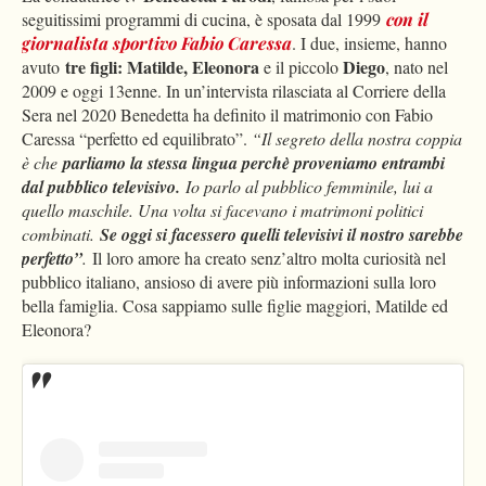
seguitissimi programmi di cucina, è sposata dal 1999
con il
giornalista sportivo Fabio Caressa
. I due, insieme, hanno
tre figli: Matilde, Eleonora
Diego
avuto
e il piccolo
, nato nel
2009 e oggi 13enne. In un’intervista rilasciata al Corriere della
Sera nel 2020 Benedetta ha definito il matrimonio con Fabio
Caressa “perfetto ed equilibrato”.
“Il segreto della nostra coppia
è che
parliamo la stessa lingua perchè proveniamo entrambi
dal pubblico televisivo.
Io parlo al pubblico femminile, lui a
quello maschile. Una volta si facevano i matrimoni politici
combinati.
Se oggi si facessero quelli televisivi il nostro sarebbe
perfetto”
.
Il loro amore ha creato senz’altro molta curiosità nel
pubblico italiano, ansioso di avere più informazioni sulla loro
bella famiglia. Cosa sappiamo sulle figlie maggiori, Matilde ed
Eleonora?