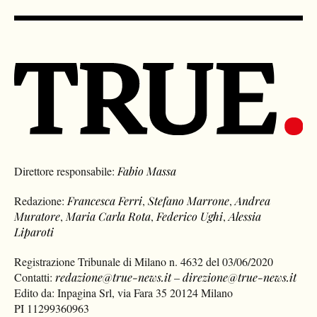
Direttore responsabile:
Fabio Massa
Redazione:
Francesca Ferri
,
Stefano Marrone
,
Andrea
Muratore
,
Maria Carla Rota
,
Federico Ughi
,
Alessia
Liparoti
Registrazione Tribunale di Milano n. 4632 del 03/06/2020
Contatti:
redazione@true-news.it
–
direzione@true-news.it
Edito da: Inpagina Srl, via Fara 35 20124 Milano
PI 11299360963