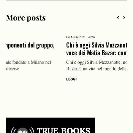
More posts
GENNAIO 21,
2024
Chi è oggi Silvia Mezzanotte, vita privata dell’ex
voce dei Matia Bazar: compagno, canzoni, malattia
Chi è oggi Silvia Mezzanotte, nota cantante ed ex voce dei Matia
Bazar. Una vita nel mondo della musica, si...
LEGGI