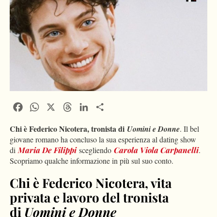
Facebook
WhatsApp
X
Threads
LinkedIn
Condividi
Chi è Federico Nicotera, tronista di
Uomini e Donne
. Il bel
giovane romano ha concluso la sua esperienza al dating show
di
Maria De Filippi
scegliendo
Carola Viola Carpanelli
.
Scopriamo qualche informazione in più sul suo conto.
Chi è Federico Nicotera, vita
privata e lavoro del tronista
di
Uomini e Donne