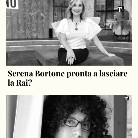
Serena Bortone pronta a lasciare
la Rai?