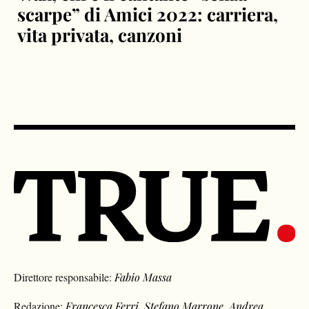
scarpe” di Amici 2022: carriera,
vita privata, canzoni
Direttore responsabile:
Fabio Massa
Redazione:
Francesca Ferri
,
Stefano Marrone
,
Andrea