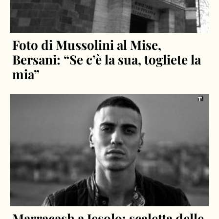
Foto di Mussolini al Mise,
Bersani: “Se c’è la sua, togliete la
mia”
Marracash a Jesolo: scaletta delle