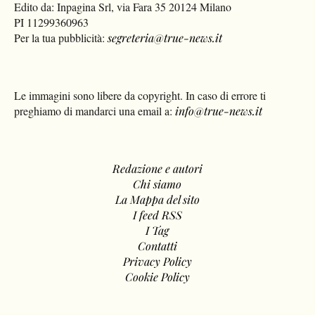
Edito da: Inpagina Srl, via Fara 35 20124 Milano
PI 11299360963
Per la tua pubblicità:
segreteria@true-news.it
Le immagini sono libere da copyright. In caso di errore ti
preghiamo di mandarci una email a:
info@true-news.it
Redazione e autori
Chi siamo
La Mappa del sito
I feed RSS
I Tag
Contatti
Privacy Policy
Cookie Policy