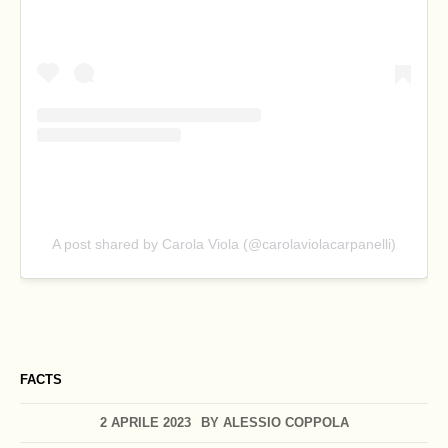
A post shared by Carola Viola (@carolaviolacarpanelli)
FACTS
2 APRILE 2023
BY
ALESSIO COPPOLA