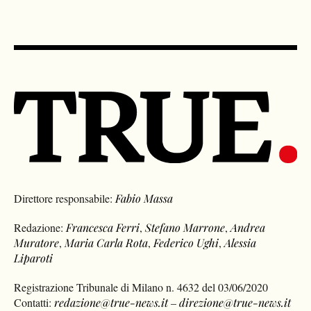
Direttore responsabile:
Fabio Massa
Redazione:
Francesca Ferri
,
Stefano Marrone
,
Andrea
Muratore
,
Maria Carla Rota
,
Federico Ughi
,
Alessia
Liparoti
Registrazione Tribunale di Milano n. 4632 del 03/06/2020
Contatti:
redazione@true-news.it
–
direzione@true-news.it