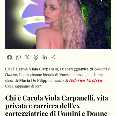
Facebook
WhatsApp
X
Threads
LinkedIn
Condividi
Chi è Carola Viola Carpanelli, ex corteggiatrice di
Uomini e
.
Donne
L’affascinante bionda di Varese ha lasciato il dating
Maria De Filippi
show di
al fianco di
Federico Nicotera
.
Cosa sappiamo di lei?
Chi è Carola Viola Carpanelli, vita
privata e carriera dell’ex
corteggiatrice di Uomini e Donne