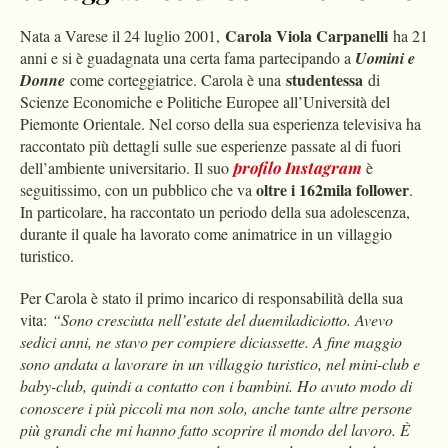
Carola Viola Carpanelli
Nata a Varese il 24 luglio 2001,
ha 21
anni e si è guadagnata una certa fama partecipando a
Uomini e
studentessa
Donne
come corteggiatrice. Carola è una
di
Scienze Economiche e Politiche Europee all’Università del
Piemonte Orientale. Nel corso della sua esperienza televisiva ha
raccontato più dettagli sulle sue esperienze passate al di fuori
dell’ambiente universitario. Il suo
profilo Instagram
è
oltre i 162mila follower
seguitissimo, con un pubblico che va
.
In particolare, ha raccontato un periodo della sua adolescenza,
durante il quale ha lavorato come animatrice in un villaggio
turistico.
Per Carola è stato il primo incarico di responsabilità della sua
vita:
“Sono cresciuta nell’estate del duemiladiciotto. Avevo
sedici anni, ne stavo per compiere diciassette. A fine maggio
sono andata a lavorare in un villaggio turistico, nel mini-club e
baby-club, quindi a contatto con i bambini. Ho avuto modo di
conoscere i più piccoli ma non solo, anche tante altre persone
più grandi che mi hanno fatto scoprire il mondo del lavoro. È