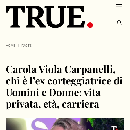
HOME
FACTS
Carola Viola Carpanelli,
chi è l’ex corteggiatrice di
Uomini e Donne: vita
privata, età, carriera