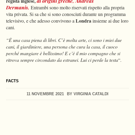
regista inglese,
di origini greche, Andreas
Dermanis.
Entrambi sono molto riservati rispetto alla propria
vita privata. Si sa che si sono conosciuti durante un programma
Londra
televisivo, e che adesso convivono a
insieme ai due loro
cani.
“È una casa piena di libri. C’è molta arte, ci sono i miei due
cani, il giardiniere, una persona che cura la casa, il cuoco
perché mangiare è bellissimo! E c’è il mio compagno che si
ritrova sempre circondato da estranei. Lui ci perde la testa
“.
FACTS
11 NOVEMBRE 2021
BY
VIRGINIA CATALDI