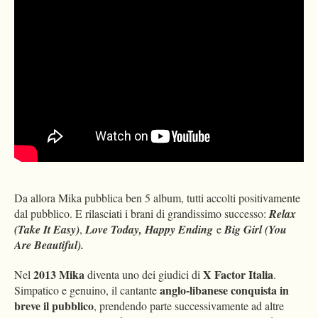
Da allora Mika pubblica ben 5 album, tutti accolti positivamente
dal pubblico. E rilasciati i brani di grandissimo successo:
Relax
(Take It Easy)
,
Love Today, Happy Ending
e
Big Girl (You
Are Beautiful).
2013 Mika
X Factor Italia
Nel
diventa uno dei giudici di
.
anglo-libanese conquista in
Simpatico e genuino, il cantante
breve il pubblico
, prendendo parte successivamente ad altre