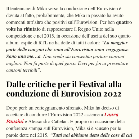
Il tentennare di Mika verso la conduzione dell’Eurovision è
dovuta al fatto, probabilmente, che Mika in passato ha avuto
quattro
commenti tutt’altro che positivi sull’Eurovision. Per ben
volte ha rifiutato
di rappresentare il Regno Unito nella
competizione e nel 2015, in occasione dell’uscita del suo quarto
album, ospite di RTL ne ha dette di tutti i colori:
“
La maggior
parte delle canzoni che sono all’Eurovision sono vergognose
.
Sono una me…a
. Non credo sia consentito portare canzoni
migliori. Non fa parte di quel gioco. Devi per forza presentare
canzoni terribili”
.
Dalle critiche per il Festival alla
conduzione di Eurovision 2022
Dopo però un corteggiamento sfrenato, Mika ha deciso di
accettare di condurre l’Eurovision 2022 assieme a
Laura
Pausini
e Alessandro Cattelan. E proprio in occasione della
conferenza stampa sull’Eurovision, Mika si è scusato per le
parole dette nel 2015.
“
Tutti noi abbiamo detto delle cose di cui