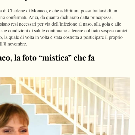
ia di Charlene di Monaco, e che addirittura possa trattarsi di un
no confermati. Anzi, da quanto dichiarato dalla principessa,
siano resi necessari per via dell’infezione al naso, alla gola e alle
e sue condizioni di salute continuano a tenere col fiato sospeso amici
 la quale di volta in volta è stata costretta a posticipare il proprio
dell’8 novembre.
o, la foto “mistica” che fa