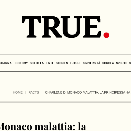
PHARMA
ECONOMY
SOTTO LA LENTE
STORIES
FUTURE
UNIVERSITÀ
SCUOLA
SPORTS
HOME
FACTS
CHARLENE DI MONACO MALATTIA: LA PRINCIPESSA H
Monaco malattia: la