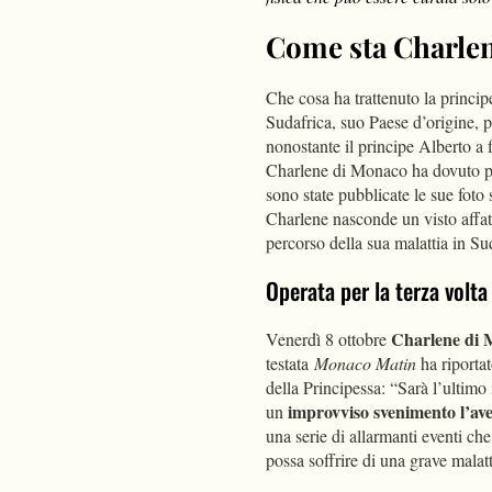
Come sta Charle
Che cosa ha trattenuto la princi
Sudafrica, suo Paese d’origine, p
nonostante il principe Alberto a 
Charlene di Monaco ha dovuto pre
sono state pubblicate le sue foto
Charlene nasconde un visto affati
percorso della sua malattia in Su
Operata per la terza volta
Charlene di
Venerdì 8 ottobre
testata
Monaco Matin
ha riporta
della Principessa: “Sarà l’ultimo
improvviso svenimento l’ave
un
una serie di allarmanti eventi c
possa soffrire di una grave malatt