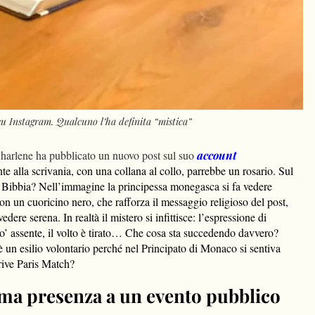
su Instagram. Qualcuno l’ha definita “mistica”
Charlene ha pubblicato un nuovo post sul suo
account
ente alla scrivania, con una collana al collo, parrebbe un rosario. Sul
a Bibbia? Nell’immagine la principessa monegasca si fa vedere
on un cuoricino nero, che rafforza il messaggio religioso del post,
vedere serena. In realtà il mistero si infittisce: l’espressione di
 assente, il volto è tirato… Che cosa sta succedendo davvero?
 un esilio volontario perché nel Principato di Monaco si sentiva
rive Paris Match?
rima presenza a un evento pubblico