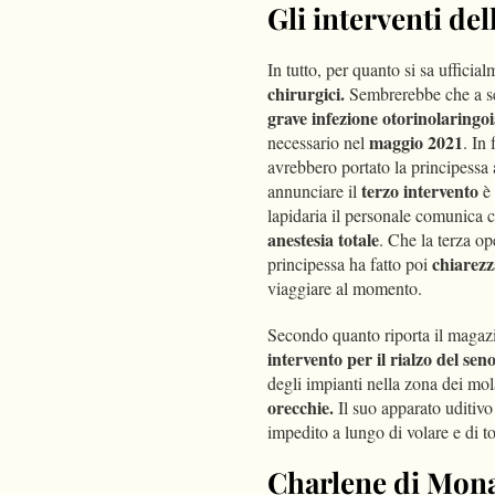
Gli interventi de
In tutto, per quanto si sa ufficia
chirurgici.
Sembrerebbe che a se
grave infezione otorinolaringoi
maggio
2021
necessario nel
. In
avrebbero portato la principessa 
terzo intervento
annunciare il
è 
lapidaria il personale comunica 
anestesia totale
. Che la terza op
chiarezz
principessa ha fatto poi
viaggiare al momento.
Secondo quanto riporta il magaz
intervento per il rialzo del sen
degli impianti nella zona dei mol
orecchie.
Il suo apparato uditivo
impedito a lungo di volare e di to
Charlene di Mona