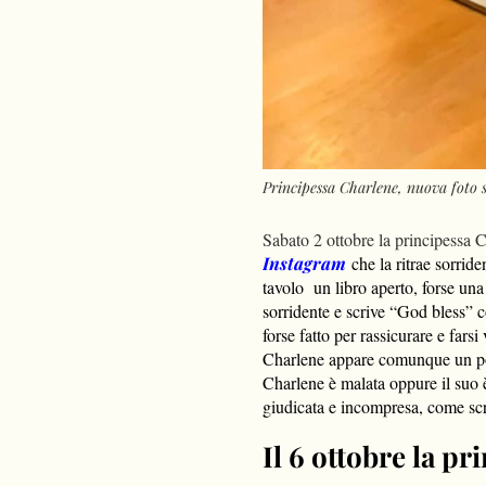
Principessa Charlene, nuova foto 
Sabato 2 ottobre la principessa 
Instagram
che la ritrae sorrid
tavolo un libro aperto, forse un
sorridente e scrive “God bless” c
forse fatto per rassicurare e farsi 
Charlene appare comunque un po’
Charlene è malata oppure il suo è
giudicata e incompresa, come sc
Il 6 ottobre la p