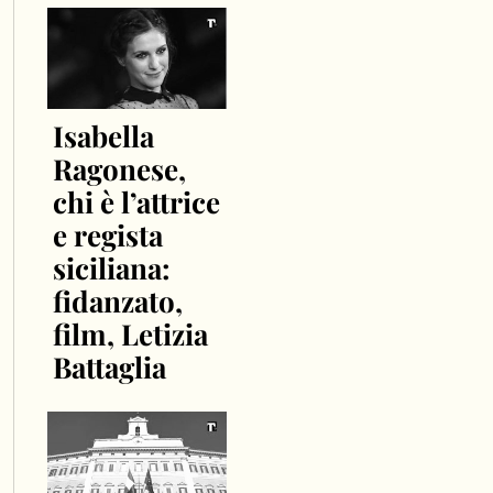
Isabella
Ragonese,
chi è l’attrice
e regista
siciliana:
fidanzato,
film, Letizia
Battaglia