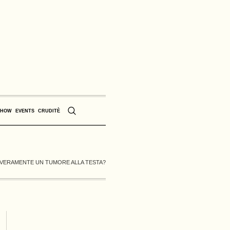
SHOW
EVENTS
CRUDITÈ
A VERAMENTE UN TUMORE ALLA TESTA?