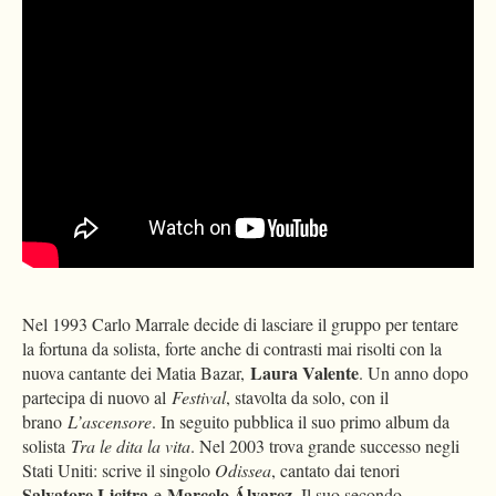
Nel 1993 Carlo Marrale decide di lasciare il gruppo per tentare
la fortuna da solista, forte anche di contrasti mai risolti con la
Laura Valente
nuova cantante dei Matia Bazar,
. Un anno dopo
partecipa di nuovo al
Festival
, stavolta da solo, con il
brano
L’ascensore
. In seguito pubblica il suo primo album da
solista
Tra le dita la vita
. Nel 2003 trova grande successo negli
Stati Uniti: scrive il singolo
Odissea
, cantato dai tenori
Salvatore Licitra
Marcelo Álvarez
e
. Il suo secondo