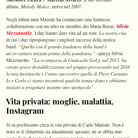
album,
Melody Maker
, arriva nel 2007.
Negli ultimi anni Marrale ha cominciato una fruttuosa
collaborazione con un altro ex membro dei Matia Bazar,
Silvia
Mezzanotte
. I due hanno dato vita ad un tour,
La nostra vita
,
in cui i due ripropongono i migliori successi della storica
band.
“Quella con il grande fondatore della band è
un’avventura iniziata prima della pandemia.”
-spiega Silvia
Mezzanotte-
“La scomparsa di Giancarlo Golzi, nel 2015, ha
creato grave destabilizzazione nel gruppo provocando nel 2016
la mia fuoriuscita e l’anno successivo quella di Piero Cassano.
Io e Carlo ci siamo incontrati qualche tempo dopo e abbiamo
iniziato a progettare insieme uno spettacolo”.
Vita privata: moglie, malattia,
Instagram
Si sa pochissimo circa la vita privata di Carlo Marrale. Non è
noto se il chitarrista sia attualmente sposato, né se abbia mai