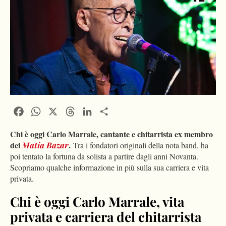
Facebook
WhatsApp
X
Threads
LinkedIn
Condividi
Chi è oggi Carlo Marrale, cantante e chitarrista ex membro
dei
.
Matia Bazar
Tra i fondatori originali della nota band, ha
poi tentato la fortuna da solista a partire dagli anni Novanta.
Scopriamo qualche informazione in più sulla sua carriera e vita
privata.
Chi è oggi Carlo Marrale, vita
privata e carriera del chitarrista