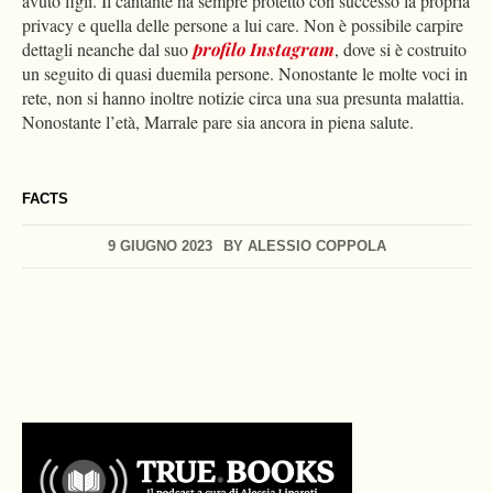
avuto figli. Il cantante ha sempre protetto con successo la propria
privacy e quella delle persone a lui care. Non è possibile carpire
dettagli neanche dal suo
profilo Instagram
, dove si è costruito
un seguito di quasi duemila persone. Nonostante le molte voci in
rete, non si hanno inoltre notizie circa una sua presunta malattia.
Nonostante l’età, Marrale pare sia ancora in piena salute.
FACTS
9 GIUGNO 2023
BY
ALESSIO COPPOLA