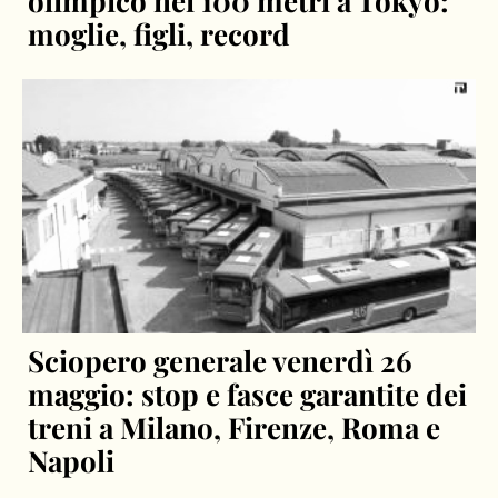
olimpico nei 100 metri a Tokyo:
moglie, figli, record
Sciopero generale venerdì 26
maggio: stop e fasce garantite dei
treni a Milano, Firenze, Roma e
Napoli