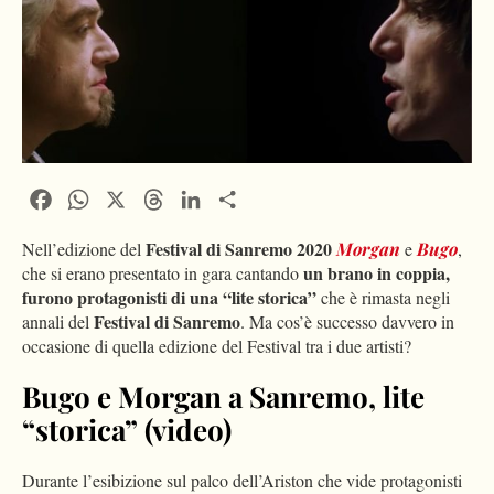
Facebook
WhatsApp
X
Threads
LinkedIn
Condividi
Festival di Sanremo 2020
Nell’edizione del
Morgan
e
Bugo
,
un brano in coppia,
che si erano presentato in gara cantando
furono protagonisti di una “lite storica”
che è rimasta negli
Festival di Sanremo
annali del
. Ma cos’è successo davvero in
occasione di quella edizione del Festival tra i due artisti?
Bugo e Morgan a Sanremo, lite
“storica” (video)
Durante l’esibizione sul palco dell’Ariston che vide protagonisti