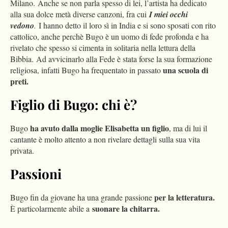
Milano. Anche se non parla spesso di lei, l’artista ha dedicato
alla sua dolce metà diverse canzoni, fra cui
I miei occhi
vedono
.
I hanno detto il loro sì in India e si sono sposati con rito
cattolico, anche perchè Bugo è un uomo di fede profonda e ha
rivelato che spesso si cimenta in solitaria nella lettura della
Bibbia. Ad avvicinarlo alla Fede è stata forse la sua formazione
una scuola di
religiosa, infatti Bugo ha frequentato in passato
preti.
Figlio di Bugo: chi è?
ha avuto dalla moglie Elisabetta un figlio
Bugo
, ma di lui il
cantante è molto attento a non rivelare dettagli sulla sua vita
privata.
Passioni
per la letteratura.
Bugo fin da giovane ha una grande passione
suonare la chitarra.
È particolarmente abile a