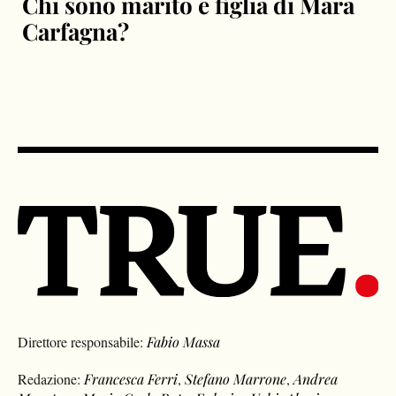
Chi sono marito e figlia di Mara
Carfagna?
Direttore responsabile:
Fabio Massa
Redazione:
Francesca Ferri
,
Stefano Marrone
,
Andrea