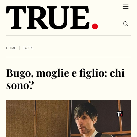
HOME
FACTS
Bugo, moglie e figlio: chi
sono?