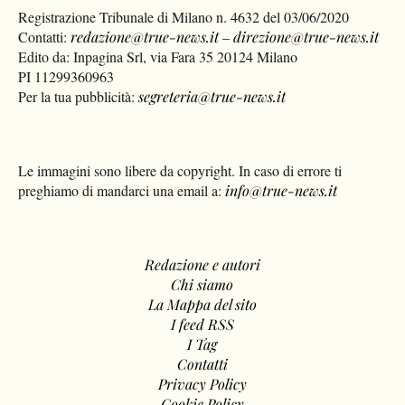
Registrazione Tribunale di Milano n. 4632 del 03/06/2020
Contatti:
redazione@true-news.it
–
direzione@true-news.it
Edito da: Inpagina Srl, via Fara 35 20124 Milano
PI 11299360963
Per la tua pubblicità:
segreteria@true-news.it
Le immagini sono libere da copyright. In caso di errore ti
preghiamo di mandarci una email a:
info@true-news.it
Redazione e autori
Chi siamo
La Mappa del sito
I feed RSS
I Tag
Contatti
Privacy Policy
Cookie Policy