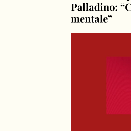
Palladino: “C
mentale”