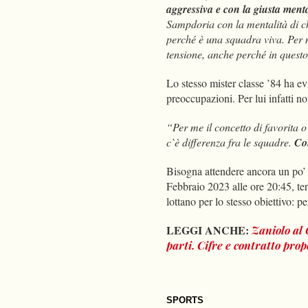
aggressiva e con la giusta menta
Sampdoria con la mentalità di ch
perché è una squadra viva. Per no
tensione, anche perché in questo 
Lo stesso mister classe ’84 ha e
preoccupazioni. Per lui infatti no
“Per me il concetto di favorita o
c`è differenza fra le squadre.
Con
Bisogna attendere ancora un po’ 
Febbraio 2023 alle ore 20:45, ter
lottano per lo stesso obiettivo: 
LEGGI ANCHE:
Zaniolo al 
parti. Cifre e contratto prop
SPORTS