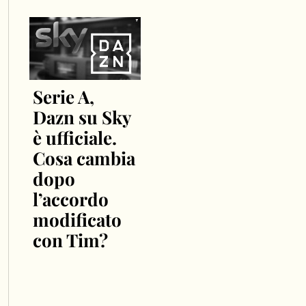
Serie A,
Dazn su Sky
è ufficiale.
Cosa cambia
dopo
l’accordo
modificato
con Tim?