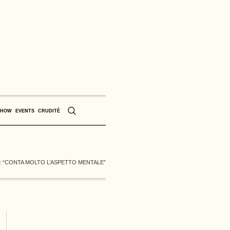
SHOW
EVENTS
CRUDITÈ
: “CONTA MOLTO L’ASPETTO MENTALE”