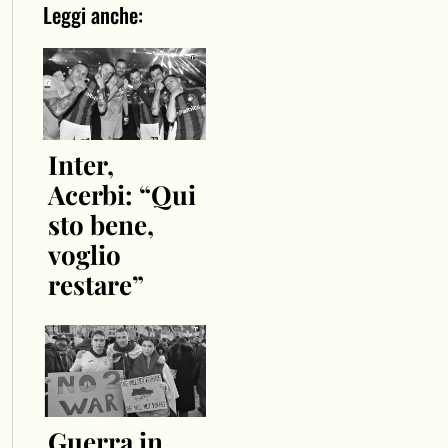
Leggi anche:
Inter,
Acerbi: “Qui
sto bene,
voglio
restare”
Guerra in