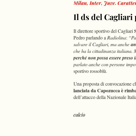
Milan, Inter, Juve. Caratter
Il ds del Cagliar
Il direttore sportivo del Cagliari
Pedro parlando a
Radiolina
:
“Par
salvare il Cagliari, ma anche
and
che ha la cittadinanza italiana.
perché non possa essere preso 
parlato anche con persone impor
sportivo rossoblù.
Una proposta di convocazione ch
lanciata da Capozucca è rimbalz
dell’attacco della Nazionale Ital
calcio