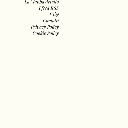
La Mappa del sito
I feed RSS
I Tag
Contatti
Privacy Policy
Cookie Policy