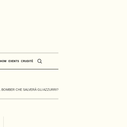
SHOW
EVENTS
CRUDITÈ
IL BOMBER CHE SALVERÀ GLI AZZURRI?