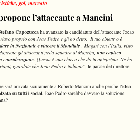
istiche, gol, mercato
i propone l’attaccante a Mancini
Stefano Capozucca
ha avanzato la candidatura dell’attaccante Joeao
lavo proprio con Joao Pedro e gli ho detto: ‘Il tuo obiettivo è
are in Nazionale e vincere il Mondiale
‘. Magari con l’Italia, visto
 Mancano gli attaccanti nella squadra di Mancini,
non capisco
in considerazione.
Questa è una chicca che do in anteprima. Ne ho
tanti, guardate che Joao Pedro è italiano”
, le parole del direttore
l’idea
e sarà arrivata sicuramente a Roberto Mancini anche perché
ata su tutti i social
. Joao Pedro sarebbe davvero la soluzione
iana?