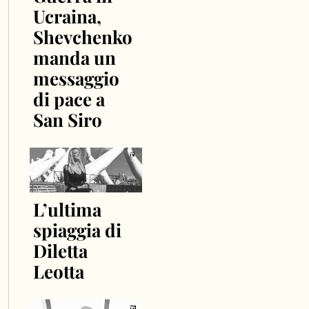
Ucraina,
Shevchenko
manda un
messaggio
di pace a
San Siro
L’ultima
spiaggia di
Diletta
Leotta