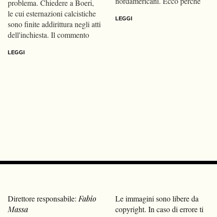
nordamericani. Ecco perché
problema. Chiedere a Boeri,
le cui esternazioni calcistiche
LEGGI
sono finite addirittura negli atti
dell'inchiesta. Il commento
LEGGI
Direttore responsabile:
Fabio
Le immagini sono libere da
Massa
copyright. In caso di errore ti