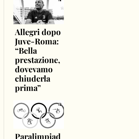
Allegri dopo
Juve-Roma:
“Bella
prestazione,
dovevamo
chiuderla
prima”
Paralimpiad