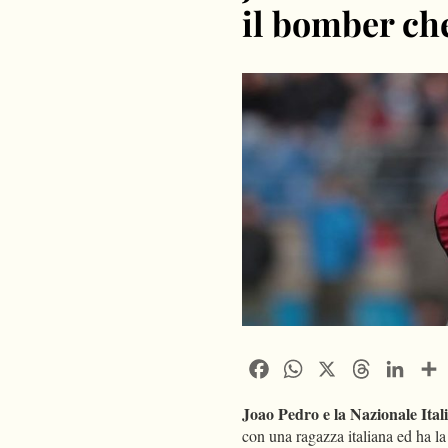
il bomber che
Facebook
WhatsApp
X
Threads
Linke
Joao Pedro e la Nazionale Ital
con una ragazza italiana ed ha la