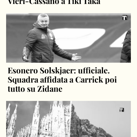
Vieri-Cassano a Tiki Taka
Esonero Solskjaer: ufficiale.
Squadra affidata a Carrick poi
tutto su Zidane