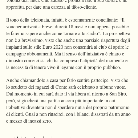
approfitta per dare una carezza al tifoso-cliente.
Il tono della telefonata, infatti, è estremamente conciliante: “Il
voucher arriverà a breve, durerà 18 mesi e non appena possibile
le faremo sapere anche come tornare allo stadio”. La prospettiva
non è a brevissimo, visto che anche una parziale riapertura degli
impianti sullo stile Euro 2020 non consentirà ai club di aprire le
campagne abbonamenti. Ma il senso dell’iniziativa è chiaro e
dimostra come ci sia chi ha compreso l’atipicità del momento e
la necessità di tenere vivo il legame con il proprio pubblico.
Anche chiamandolo a casa per farlo sentire partecipe, visto che
lo scudetto dei ragazzi di Conte sarà celebrato a tribune vuote.
Dal momento in cui sarà dato il via libera al ritorno a San Siro,
però, si giocherà una partita ancora più importante in cui
l’obiettivo diventerà non disperdere nulla del proprio patrimonio
di clienti. Guai a non riuscirci, con i bilanci disastrati da un anno
e mezzo di incassi zero.